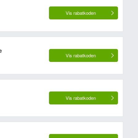
Vis rabatkoden
 ikke offentliggjort):
e
Vis rabatkoden
Vis rabatkoden