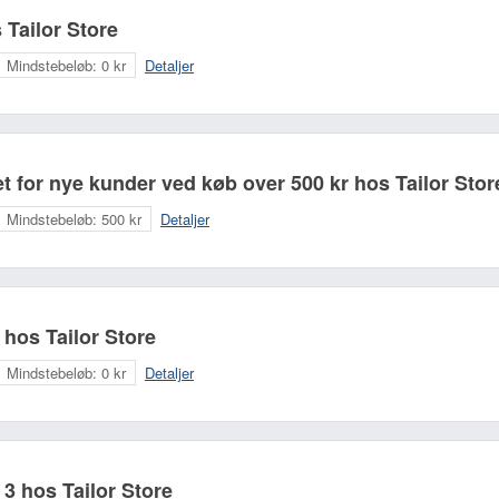
 Tailor Store
Mindstebeløb:
0 kr
Detaljer
Dit navn:
Din e-mailadresse (bliver
et for nye kunder ved køb over 500 kr hos Tailor Stor
Mindstebeløb:
500 kr
Detaljer
 hos Tailor Store
Mindstebeløb:
0 kr
Detaljer
 3 hos Tailor Store