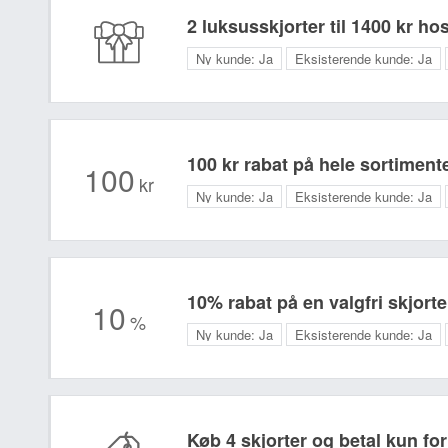
2 luksusskjorter til 1400 kr hos
Ny kunde:
Ja
Eksisterende kunde:
Ja
100 kr rabat på hele sortiment
100
kr
Ny kunde:
Ja
Eksisterende kunde:
Ja
10% rabat på en valgfri skjorte
10
%
Ny kunde:
Ja
Eksisterende kunde:
Ja
Køb 4 skjorter og betal kun for