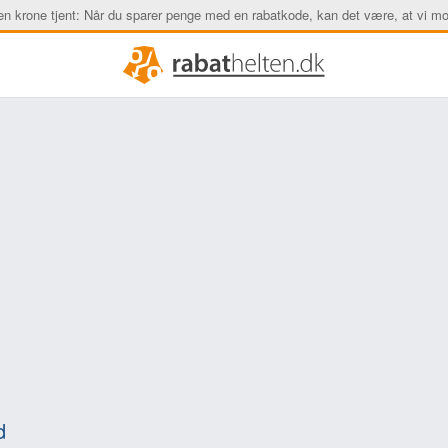
en krone tjent: Når du sparer penge med en rabatkode, kan det være, at vi mo
d