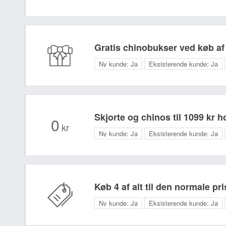
Gratis chinobukser ved køb af 
Ny kunde:
Ja
Eksisterende kunde:
Ja
Skjorte og chinos til 1099 kr h
0
kr
Ny kunde:
Ja
Eksisterende kunde:
Ja
Køb 4 af alt til den normale pr
Ny kunde:
Ja
Eksisterende kunde:
Ja