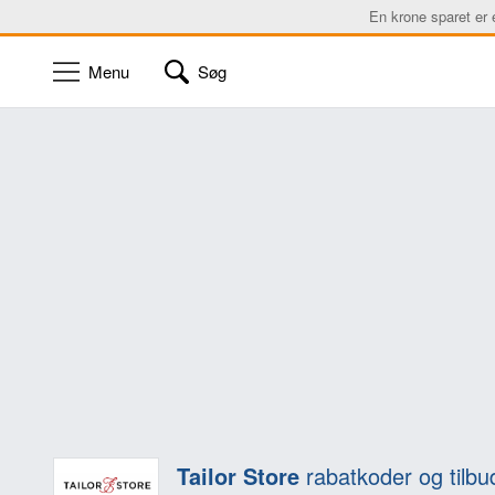
En krone sparet er 
Menu
Søg
Tailor Store
rabatkoder og tilbu