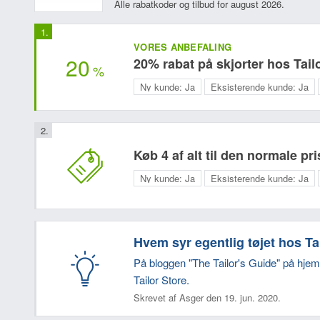
Alle rabatkoder og tilbud for august 2026.
VORES ANBEFALING
20
20% rabat på skjorter hos Tail
%
Ny kunde:
Ja
Eksisterende kunde:
Ja
Køb 4 af alt til den normale pr
Ny kunde:
Ja
Eksisterende kunde:
Ja
Hvem syr egentlig tøjet hos Ta
På bloggen "The Tailor's Guide" på hj
Tailor Store.
Skrevet af Asger den 19. jun. 2020.