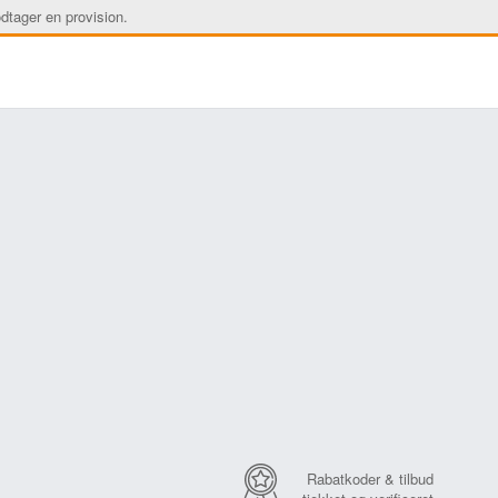
dtager en provision.
Rabatkoder & tilbud