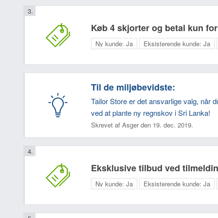
Køb 4 skjorter og betal kun for
Ny kunde:
Ja
Eksisterende kunde:
Ja
Til de miljøbevidste:
Tailor Store er det ansvarlige valg, nå
ved at plante ny regnskov i Sri Lanka!
Skrevet af Asger den 19. dec. 2019.
Eksklusive tilbud ved tilmeldi
Ny kunde:
Ja
Eksisterende kunde:
Ja