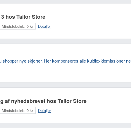
 3 hos Tailor Store
Mindstebeløb:
0 kr
Detaljer
r du shopper nye skjorter. Her kompenseres alle kuldioxidemissioner n
ng af nyhedsbrevet hos Tailor Store
Mindstebeløb:
0 kr
Detaljer