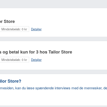
or Store
Mindstebeløb:
0 kr
Detaljer
is og betal kun for 3 hos Tailor Store
Mindstebeløb:
0 kr
Detaljer
ilor Store?
emmesiden, kan du læse spændende interviews med de mennesker, de