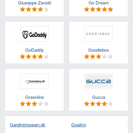
Giuseppe Zanotti
Go Dream
GoDaddy
Goodiebox
Greenline
Gucca
Gardinshoppen.dk
Goalinn