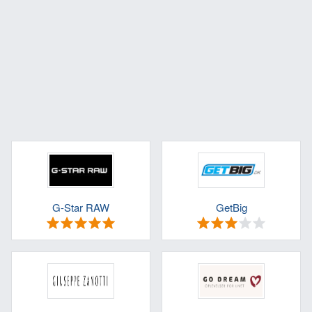
G-Star RAW
GetBig