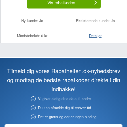
Vis rabatkoden
Ny kunde:
Ja
Eksisterende kunde:
Ja
Mindstebeløb:
0 kr
Detaljer
Tilmeld dig vores Rabathelten.dk-nyhedsbrev
og modtag de bedste rabatkoder direkte i din
indbakke!
Vi giver aldrig dine data til andre
Du kan afmelde dig til enhver tid
Det er gratis og der er ingen binding