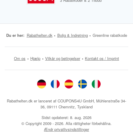
3 Rabatkoder & 2 Tilbud
Du er her:
Rabathelten.dk
Bolig & Indretning
Greenline rabatkode
Om os
Hjælp
Vilkår og betingelser
Kontakt os / Imprint
Rabathelten.dk er lanceret af COUPONS4U GmbH, Mühlenstraße 34-
36, 09111 Chemnitz, Tyskland
Sidst opdateret:
8. aug. 2026
© Copyright 2009 - 2026. Alla rättigheter förbehållna.
Ændr privatlivsindstillinger