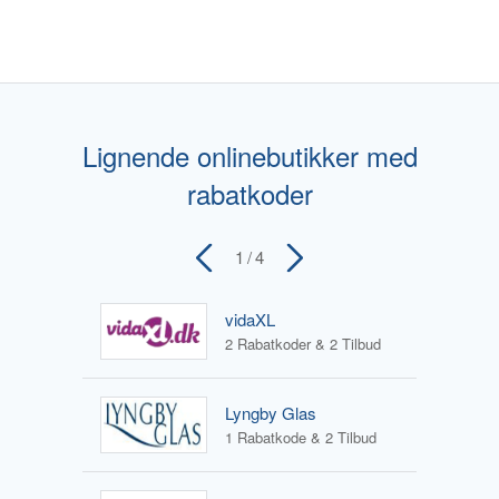
Lignende onlinebutikker med
rabatkoder
1
/ 4
vidaXL
2 Rabatkoder & 2 Tilbud
Lyngby Glas
1 Rabatkode & 2 Tilbud