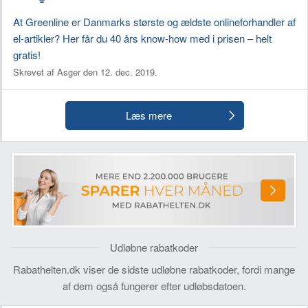
At Greenline er Danmarks største og ældste onlineforhandler af
el-artikler? Her får du 40 års know-how med i prisen – helt
gratis!
Skrevet af Asger den 12. dec. 2019.
Læs mere
Udløbne rabatkoder
Rabathelten.dk viser de sidste udløbne rabatkoder, fordi mange
af dem også fungerer efter udløbsdatoen.