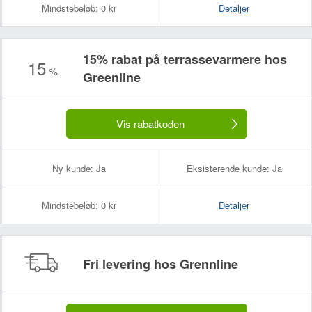
Mindstebeløb:
0 kr
Detaljer
15% rabat på terrassevarmere hos
15
%
Greenline
Vis rabatkoden
Ny kunde:
Ja
Eksisterende kunde:
Ja
Mindstebeløb:
0 kr
Detaljer
Fri levering hos Grennline