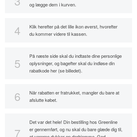
og lægge dem i kurven.
Klik herefter på det lille ikon øverst, hvorefter
du kommer videre til kassen.
På næste side skal du indtaste dine personlige
oplysninger, og bagefter skal du indløse din
rabatkode her (se billedet).
Når rabatten er fratrukket, mangler du bare at
afslutte købet.
Det var det hele! Din bestilling hos Greenline
er gennemført, og nu skal du bare glæde dig til,
at varerne dukker op derhjemme. God