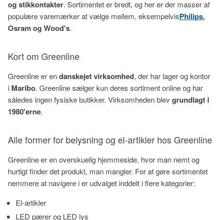
og stikkontakter
. Sortimentet er bredt, og her er der masser af
populære varemærker at vælge mellem, eksempelvis
Philips
,
Osram og Wood's
.
Kort om Greenline
Greenline er en
danskejet virksomhed
, der har lager og kontor
i
Maribo
. Greenline sælger kun deres sortiment online og har
således ingen fysiske butikker. Virksomheden blev
grundlagt i
1980'erne
.
Alle former for belysning og el-artikler hos Greenline
Greenline er en overskuelig hjemmeside, hvor man nemt og
hurtigt finder det produkt, man mangler. For at gøre sortimentet
nemmere at navigere i er udvalget inddelt i flere kategorier:
El-artikler
LED pærer og LED lys