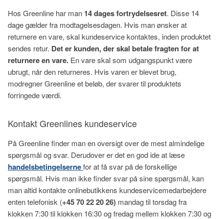
Hos Greenline har man
14 dages fortrydelsesret
. Disse 14
dage gælder fra modtagelsesdagen. Hvis man ønsker at
returnere en vare, skal kundeservice kontaktes, inden produktet
sendes retur.
Det er kunden, der skal betale fragten for at
returnere en vare.
En vare skal som udgangspunkt være
ubrugt, når den returneres. Hvis varen er blevet brug,
modregner Greenline et beløb, der svarer til produktets
forringede værdi.
Kontakt Greenlines kundeservice
På Greenline finder man en oversigt over de mest almindelige
spørgsmål og svar. Derudover er det en god ide at læse
handelsbetingelserne
for at få svar på de forskellige
spørgsmål. Hvis man ikke finder svar på sine spørgsmål, kan
man altid kontakte onlinebutikkens kundeservicemedarbejdere
enten telefonisk (
+45 70 22 20 26)
mandag til torsdag fra
klokken 7:30 til klokken 16:30 og fredag mellem klokken 7:30 og