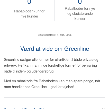
0
0
Rabatkoder for nye
Rabatkoder kun for
og eksisterende
nye kunder
kunder
Sidst opdateret:
1. aug. 2026
Værd at vide om Greenline
Greenline sælger alle former for el-artikler til både private og
erhverv. Her kan man finde forskellige former for belysning
både til inden- og udendørsbrug.
Med en rabatkode fra Rabathelten kan man spare penge, når
man handler hos Greenline – god fornøjelse!