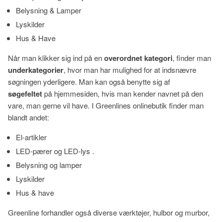
Belysning & Lamper
Lyskilder
Hus & Have
Når man klikker sig ind på en
overordnet kategori
, finder man
underkategorier
, hvor man har mulighed for at indsnævre
søgningen yderligere. Man kan også benytte sig af
søgefeltet
på hjemmesiden, hvis man kender navnet på den
vare, man gerne vil have. I Greenlines onlinebutik finder man
blandt andet:
El-artikler
LED-pærer og LED-lys .
Belysning og lamper
Lyskilder
Hus & have
Greenline forhandler også diverse værktøjer, hulbor og murbor,