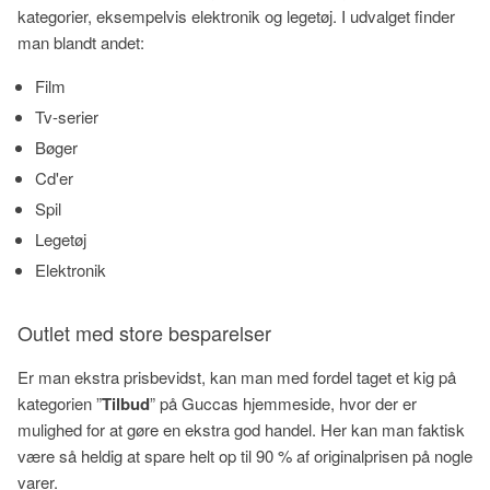
kategorier, eksempelvis elektronik og legetøj. I udvalget finder
man blandt andet:
Film
Tv-serier
Bøger
Cd'er
Spil
Legetøj
Elektronik
Outlet med store besparelser
Er man ekstra prisbevidst, kan man med fordel taget et kig på
kategorien ”
Tilbud
” på Guccas hjemmeside, hvor der er
mulighed for at gøre en ekstra god handel. Her kan man faktisk
være så heldig at spare helt op til 90 % af originalprisen på nogle
varer.