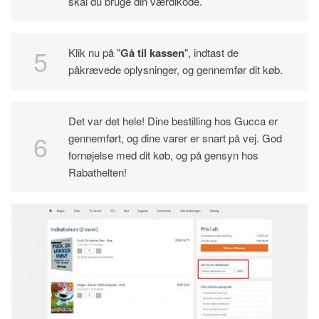
skal du bruge din værdikode.
Klik nu på "
Gå til kassen
", indtast de
påkrævede oplysninger, og gennemfør dit køb.
Det var det hele! Dine bestilling hos Gucca er
gennemført, og dine varer er snart på vej. God
fornøjelse med dit køb, og på gensyn hos
Rabathelten!