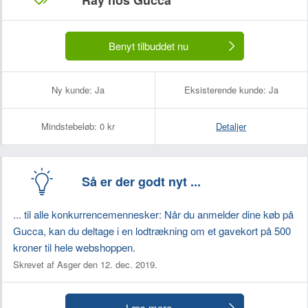
Ray hos Gucca
Benyt tilbuddet nu
Ny kunde:
Ja
Eksisterende kunde:
Ja
Mindstebeløb:
0 kr
Detaljer
Så er der godt nyt ...
... til alle konkurrencemennesker: Når du anmelder dine køb på
Gucca, kan du deltage i en lodtrækning om et gavekort på 500
kroner til hele webshoppen.
Skrevet af Asger den 12. dec. 2019.
Læs mere