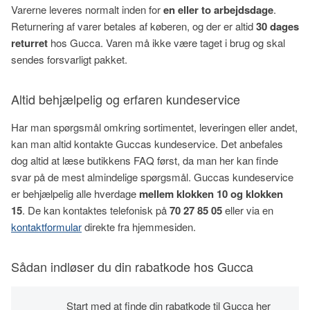
Varerne leveres normalt inden for
en eller to arbejdsdage
.
Returnering af varer betales af køberen, og der er altid
30 dages
returret
hos Gucca. Varen må ikke være taget i brug og skal
sendes forsvarligt pakket.
Altid behjælpelig og erfaren kundeservice
Har man spørgsmål omkring sortimentet, leveringen eller andet,
kan man altid kontakte Guccas kundeservice. Det anbefales
dog altid at læse butikkens FAQ først, da man her kan finde
svar på de mest almindelige spørgsmål. Guccas kundeservice
er behjælpelig alle hverdage
mellem klokken 10 og klokken
15
. De kan kontaktes telefonisk på
70 27 85 05
eller via en
kontaktformular
direkte fra hjemmesiden.
Sådan indløser du din rabatkode hos Gucca
Start med at finde din rabatkode til Gucca her