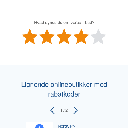
Hvad synes du om vores tilbud?
Lignende onlinebutikker med
rabatkoder
1
/ 2
NordVPN