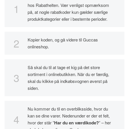
hos Rabathelten. Vær venligst opmærksom
på, at nogle rabatkoder kun gælder særlige
produktkategorier eller i bestemte perioder.
Kopier koden, og gå videre til Guccas
onlineshop.
Så skal du til at tage et kig på det store
sortiment i onlinebutikken. Når du er færdig,
skal du klikke på indkøbsvognen øverst på
siden.
Nu kommer du til en overbliksside, hvor du
kan se dine varer. Nedenunder er der et felt,
hvor der står ”
Har du en værdikode?
” – her