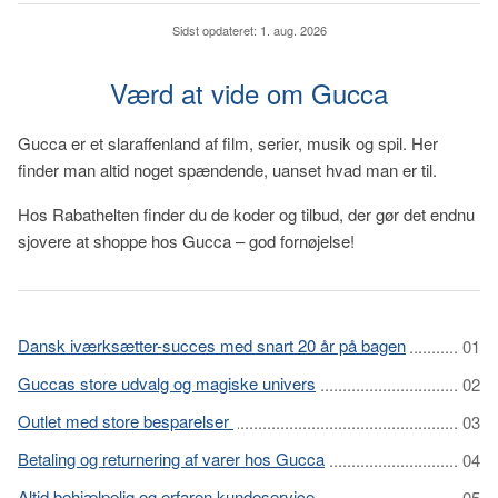
Sidst opdateret:
1. aug. 2026
Værd at vide om Gucca
Gucca er et slaraffenland af film, serier, musik og spil. Her
finder man altid noget spændende, uanset hvad man er til.
Hos Rabathelten finder du de koder og tilbud, der gør det endnu
sjovere at shoppe hos Gucca – god fornøjelse!
Dansk iværksætter-succes med snart 20 år på bagen
Guccas store udvalg og magiske univers
Outlet med store besparelser
Betaling og returnering af varer hos Gucca
Altid behjælpelig og erfaren kundeservice