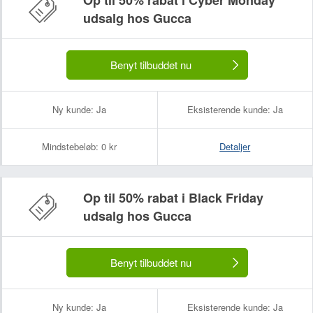
Op til 50% rabat i Cyber Monday
udsalg hos Gucca
Benyt tilbuddet nu
Ny kunde:
Ja
Eksisterende kunde:
Ja
Mindstebeløb:
0 kr
Detaljer
Op til 50% rabat i Black Friday
udsalg hos Gucca
Benyt tilbuddet nu
Ny kunde:
Ja
Eksisterende kunde:
Ja