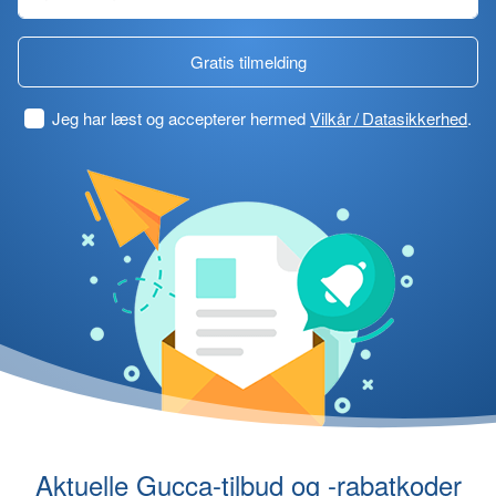
Gratis tilmelding
Jeg har læst og accepterer hermed
Vilkår / Datasikkerhed
.
Aktuelle Gucca-tilbud og -rabatkoder