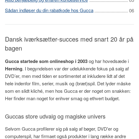
Sådan indløser du din rabatkode hos Gucca
Dansk iværksætter-succes med snart 20 år på
bagen
Gucca startede som onlineshop i 2003
og har hovedsæde i
Herning
. I begyndelsen var der udelukkende fokus på salg af
DVD’er, men med tiden er sortimentet at inkludere lidt af det
hele indenfor film, serier, musik og (bræt)spil. Det lyder måske
som en slidt kliché, men hos Gucca er der noget om snakken:
Her finder man noget for enhver smag og ethvert budget.
Guccas store udvalg og magiske univers
Selvom Gucca profilerer sig på salg af bøger, DVD'er og
computerspil, har firmaet også produkter i lang række andre