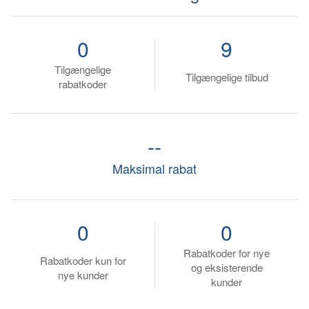
0
9
Tilgængelige
Tilgængelige tilbud
rabatkoder
--
Maksimal rabat
0
0
Rabatkoder for nye
Rabatkoder kun for
og eksisterende
nye kunder
kunder