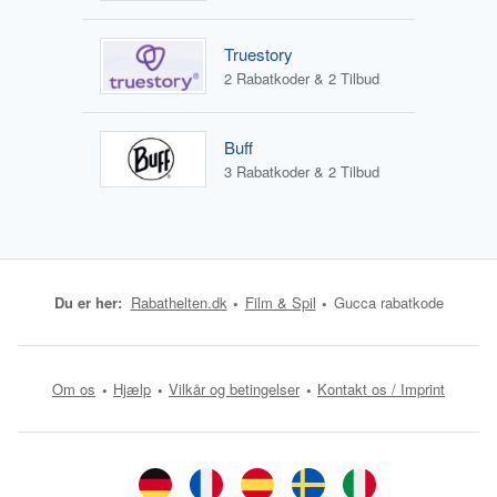
Truestory
2 Rabatkoder & 2 Tilbud
Buff
3 Rabatkoder & 2 Tilbud
Du er her:
Rabathelten.dk
Film & Spil
Gucca rabatkode
Om os
Hjælp
Vilkår og betingelser
Kontakt os / Imprint