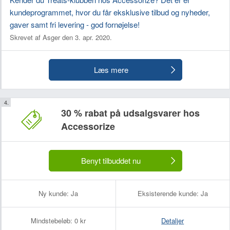
kundeprogrammet, hvor du får eksklusive tilbud og nyheder,
gaver samt fri levering - god fornøjelse!
Skrevet af Asger den 3. apr. 2020.
Læs mere
30 % rabat på udsalgsvarer hos
Accessorize
Benyt tilbuddet nu
Ny kunde:
Ja
Eksisterende kunde:
Ja
Mindstebeløb:
0 kr
Detaljer