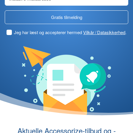
Gratis tilmelding
Jeg har læst og accepterer hermed
Vilkår / Datasikkerhed
.
Aktuelle Accessorize-tilbud og -