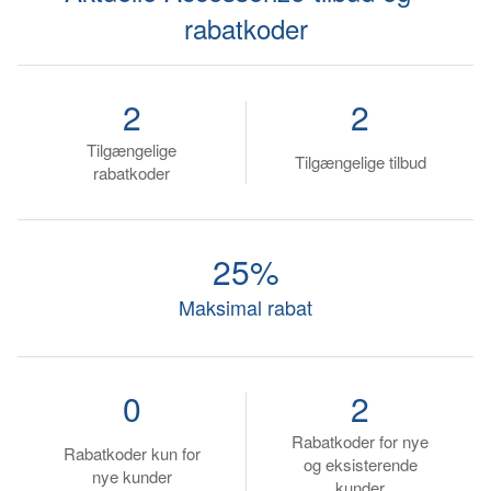
rabatkoder
2
2
Tilgængelige
Tilgængelige tilbud
rabatkoder
25%
Maksimal rabat
0
2
Rabatkoder for nye
Rabatkoder kun for
og eksisterende
nye kunder
kunder