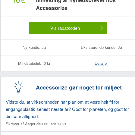
tilmelding af nyhedsbrevet hos
%
Accessorize
Vis rabatkoden
Ny kunde:
Ja
Eksisterende kunde:
Ja
Mindstebeløb:
0 kr
Detaljer
Accessorize gør noget for miljøet
Vidste du, at virksomheden har plan om at være helt fri for
engangsplastik senest næste år? Godt for planeten, og godt for
din samvittighed.
Skrevet af Asger den 23. apr. 2021.