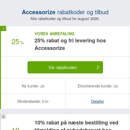
Accessorize
rabatkoder og tilbud
Alle rabatkoder og tilbud for august 2026.
VORES ANBEFALING
25
25% rabat og fri levering hos
%
Accessorize
Vis rabatkoden
Ny kunde:
Ja
Eksisterende kunde:
Ja
Mindstebeløb:
0 kr
Detaljer
10% rabat på næste bestilling ved
10