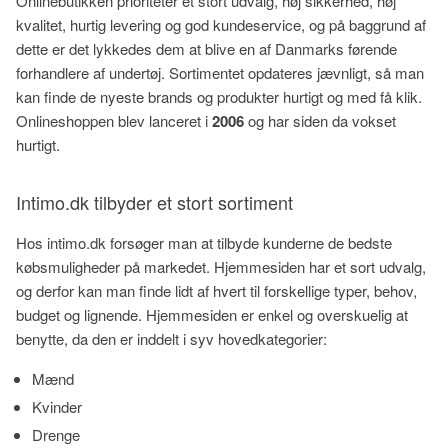
Onlinebutikken prioriteter et stort udvalg, høj sikkerhed, høj
kvalitet, hurtig levering og god kundeservice, og på baggrund af
dette er det lykkedes dem at blive en af Danmarks førende
forhandlere af undertøj. Sortimentet opdateres jævnligt, så man
kan finde de nyeste brands og produkter hurtigt og med få klik.
Onlineshoppen blev lanceret i
2006
og har siden da vokset
hurtigt.
Intimo.dk tilbyder et stort sortiment
Hos intimo.dk forsøger man at tilbyde kunderne de bedste
købsmuligheder på markedet. Hjemmesiden har et sort udvalg,
og derfor kan man finde lidt af hvert til forskellige typer, behov,
budget og lignende. Hjemmesiden er enkel og overskuelig at
benytte, da den er inddelt i syv hovedkategorier:
Mænd
Kvinder
Drenge