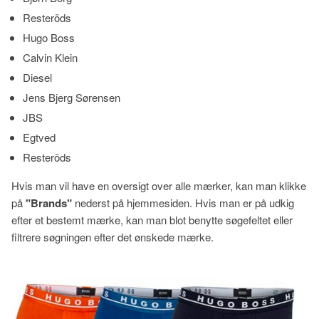
Resteröds
Hugo Boss
Calvin Klein
Diesel
Jens Bjerg Sørensen
JBS
Egtved
Resteröds
Hvis man vil have en oversigt over alle mærker, kan man klikke
på
"Brands"
nederst på hjemmesiden. Hvis man er på udkig
efter et bestemt mærke, kan man blot benytte søgefeltet eller
filtrere søgningen efter det ønskede mærke.