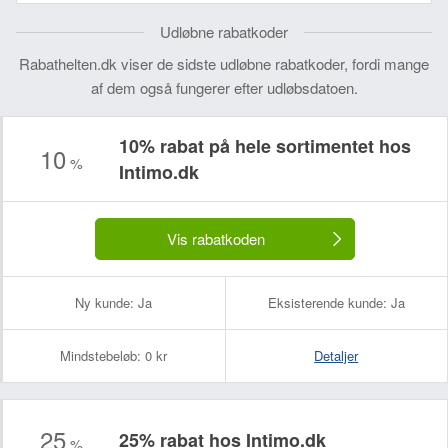
Udløbne rabatkoder
Rabathelten.dk viser de sidste udløbne rabatkoder, fordi mange
af dem også fungerer efter udløbsdatoen.
10% rabat på hele sortimentet hos
10
%
Intimo.dk
Vis rabatkoden
Ny kunde:
Ja
Eksisterende kunde:
Ja
Mindstebeløb:
0 kr
Detaljer
25
25% rabat hos Intimo.dk
%