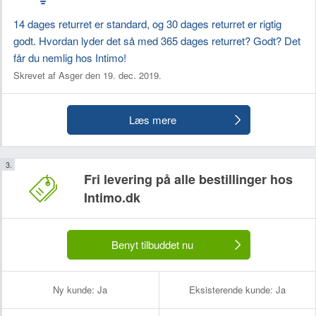
14 dages returret er standard, og 30 dages returret er rigtig
godt. Hvordan lyder det så med 365 dages returret? Godt? Det
får du nemlig hos Intimo!
Skrevet af Asger den 19. dec. 2019.
Læs mere
Fri levering på alle bestillinger hos
Intimo.dk
Benyt tilbuddet nu
Ny kunde:
Ja
Eksisterende kunde:
Ja