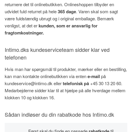
returnere det til onlinebutikken. Onlineshoppen tilbyder en
udvidet fuld returret på hele
365 dage
. Varen skal som sagt
være fuldstændig ubrugt og i original emballage. Bemærk
venligst, at det er
kunden, som er ansvarlig for
fragtomkostninger.
Intimo.dks kundeserviceteam sidder klar ved
telefonen
Hvis man har spørgsmål til produkter, mærker eller en bestilling,
kan man kontakte onlinebutikken via enten
e-mail
på
kundeservice@intimo.dk eller
telefonisk på
+45 30 13 20 60.
Medarbejderne sidder klar til at hjælpe på alle hverdage mellem
klokken 10 og klokken 16.
Sådan indløser du din rabatkode hos Intimo.dk
Først skal du finde en passede
rabatkode
til