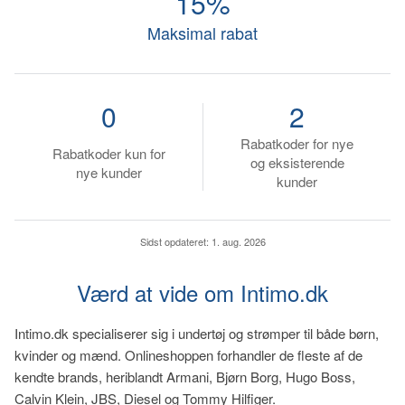
15%
Maksimal rabat
0
2
Rabatkoder for nye
Rabatkoder kun for
og eksisterende
nye kunder
kunder
Sidst opdateret:
1. aug. 2026
Værd at vide om Intimo.dk
Intimo.dk specialiserer sig i undertøj og strømper til både børn,
kvinder og mænd. Onlineshoppen forhandler de fleste af de
kendte brands, heriblandt Armani, Bjørn Borg, Hugo Boss,
Calvin Klein, JBS, Diesel og Tommy Hilfiger.