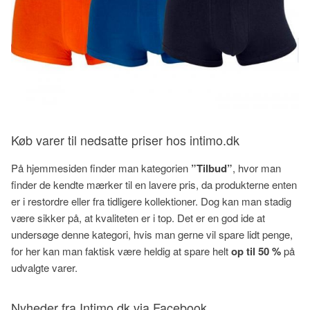
Køb varer til nedsatte priser hos intimo.dk
På hjemmesiden finder man kategorien
”Tilbud”
, hvor man
finder de kendte mærker til en lavere pris, da produkterne enten
er i restordre eller fra tidligere kollektioner. Dog kan man stadig
være sikker på, at kvaliteten er i top. Det er en god ide at
undersøge denne kategori, hvis man gerne vil spare lidt penge,
for her kan man faktisk være heldig at spare helt
op til 50 %
på
udvalgte varer.
Nyheder fra Intimo.dk via Facebook