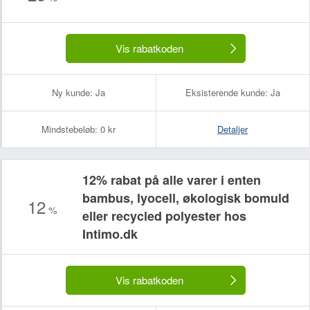
Vis rabatkoden
Ny kunde:
Ja
Eksisterende kunde:
Ja
Mindstebeløb:
0 kr
Detaljer
12% rabat på alle varer i enten
bambus, lyocell, økologisk bomuld
12
%
eller recycled polyester hos
Intimo.dk
Vis rabatkoden