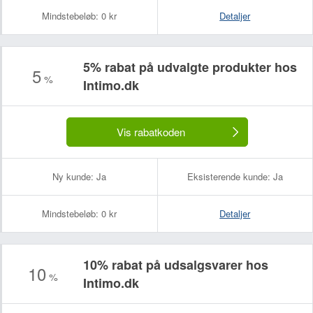
Mindstebeløb:
0 kr
Detaljer
5% rabat på udvalgte produkter hos
5
%
Intimo.dk
Vis rabatkoden
Ny kunde:
Ja
Eksisterende kunde:
Ja
Mindstebeløb:
0 kr
Detaljer
10% rabat på udsalgsvarer hos
10
%
Intimo.dk