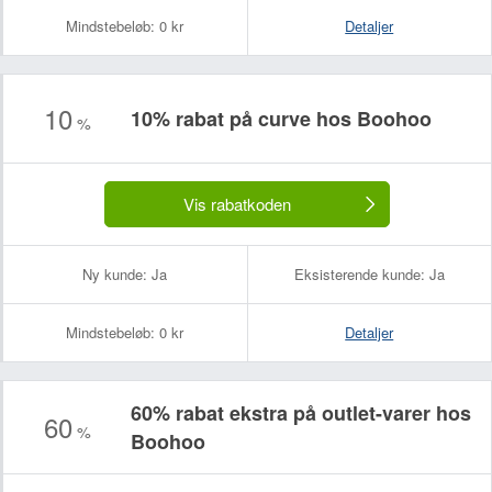
Mindstebeløb:
0 kr
Detaljer
10
10% rabat på curve hos Boohoo
%
Vis rabatkoden
Ny kunde:
Ja
Eksisterende kunde:
Ja
Mindstebeløb:
0 kr
Detaljer
60% rabat ekstra på outlet-varer hos
60
%
Boohoo