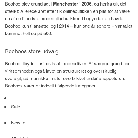
Boohoo blev grundlagt i
Manchester
i
2006,
og herfra gik det
stærkt:
Allerede året efter fik onlinebutikken en pris for at være
en af de ti bedste modeonlinebutikker. I begyndelsen havde
Boohoo kun ti ansatte, og i 2014 – kun otte år senere – var tallet
kommet helt op på 500.
Boohoos store udvalg
Boohoo tilbyder tusindvis af modeartikler. Af samme grund har
virksomheden også lavet en struktureret og overskuelig
oversigt, så man ikke mister overblikket under shoppeturen.
Boohoos varer er inddelt i følgende kategorier:
Sale
New In