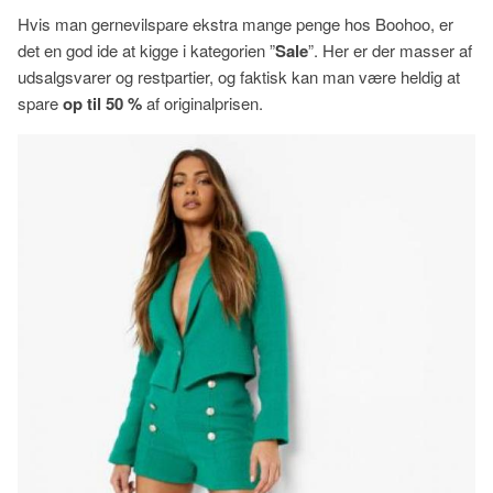
Hvis man gernevilspare ekstra mange penge hos Boohoo, er
det en god ide at kigge i kategorien ”
Sale
”. Her er der masser af
udsalgsvarer og restpartier, og faktisk kan man være heldig at
spare
op til 50 %
af originalprisen.