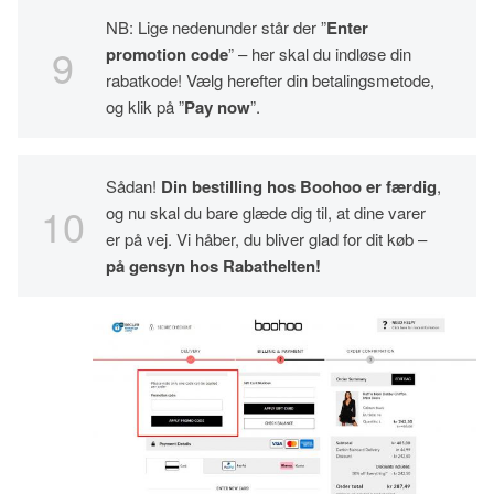
NB: Lige nedenunder står der ”
Enter
promotion code
” – her skal du indløse din
rabatkode! Vælg herefter din betalingsmetode,
og klik på ”
Pay now
”.
Sådan!
Din bestilling hos Boohoo er
færdig
,
og nu skal du bare glæde dig til, at dine varer
er på vej. Vi håber, du bliver glad for dit køb –
på gensyn hos Rabathelten!