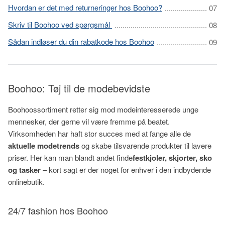
Hvordan er det med returneringer hos Boohoo?
Skriv til Boohoo ved spørgsmål
Sådan indløser du din rabatkode hos Boohoo
Boohoo: Tøj til de modebevidste
Boohoossortiment retter sig mod modeinteresserede unge
mennesker, der gerne vil være fremme på beatet.
Virksomheden har haft stor succes med at fange alle de
aktuelle modetrends
og skabe tilsvarende produkter til lavere
priser. Her kan man blandt andet finde
festkjoler, skjorter, sko
og tasker
– kort sagt er der noget for enhver i den indbydende
onlinebutik.
24/7 fashion hos Boohoo