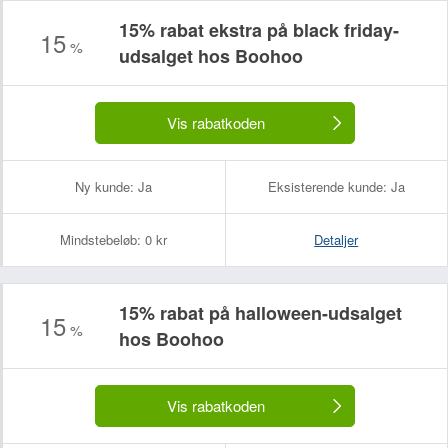
15% rabat ekstra på black friday-
15
%
udsalget hos Boohoo
Vis rabatkoden
Ny kunde:
Ja
Eksisterende kunde:
Ja
Mindstebeløb:
0 kr
Detaljer
15% rabat på halloween-udsalget
15
%
hos Boohoo
Vis rabatkoden