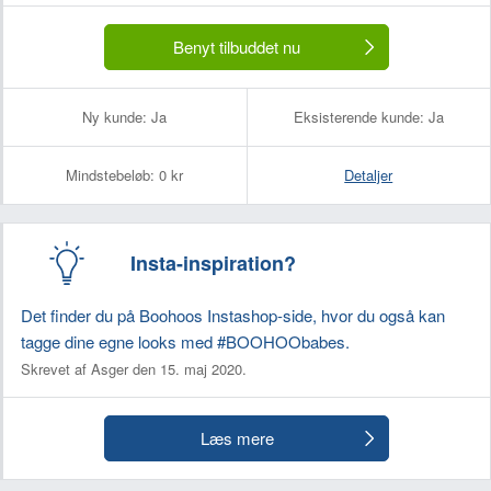
Benyt tilbuddet nu
Ny kunde:
Ja
Eksisterende kunde:
Ja
Mindstebeløb:
0 kr
Detaljer
Insta-inspiration?
Det finder du på Boohoos Instashop-side, hvor du også kan
tagge dine egne looks med #BOOHOObabes.
Skrevet af Asger den 15. maj 2020.
Læs mere