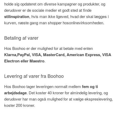
holde sig opdateret om diverse kampagner og produkter, og
derudover er de sociale medier et godt sted at finde
stilinspiration
, hvis man ikke ligeved, hvad der skal lægges i
kurven, næste gang man shopper hosonlinevirksomheden.
Betaling af varer
Hos Boohoo er der mulighed for at betale med enten
Klarna,PayPal, VISA, MasterCard, American Express, VISA
Electron eller Maestro
.
Levering af varer fra Boohoo
Hos Boohoo tager leveringen normalt mellem
fem og ti
arbejdsdage
. Det koster 40 kroner for almindelig levering, og
derudover har man også mulighed for at vælge ekspreslevering,
koster 200 kroner.