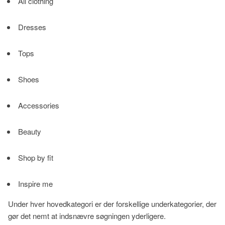
All clothing
Dresses
Tops
Shoes
Accessories
Beauty
Shop by fit
Inspire me
Under hver hovedkategori er der forskellige underkategorier, der
gør det nemt at indsnævre søgningen yderligere.