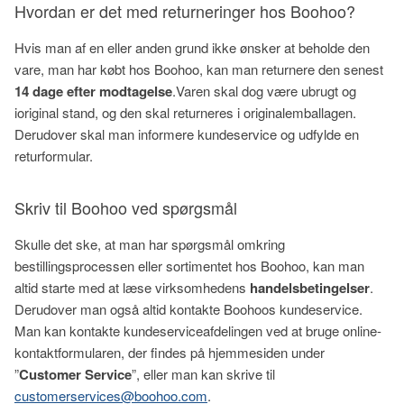
Hvordan er det med returneringer hos Boohoo?
Hvis man af en eller anden grund ikke ønsker at beholde den
vare, man har købt hos Boohoo, kan man returnere den senest
14 dage efter modtagelse
.Varen skal dog være ubrugt og
ioriginal stand, og den skal returneres i originalemballagen.
Derudover skal man informere kundeservice og udfylde en
returformular.
Skriv til Boohoo ved spørgsmål
Skulle det ske, at man har spørgsmål omkring
bestillingsprocessen eller sortimentet hos Boohoo, kan man
altid starte med at læse virksomhedens
handelsbetingelser
.
Derudover man også altid kontakte Boohoos kundeservice.
Man kan kontakte kundeserviceafdelingen ved at bruge online-
kontaktformularen, der findes på hjemmesiden under
”
Customer Service
”, eller man kan skrive til
customerservices@boohoo.com
.