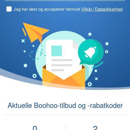
Jeg har læst og accepterer hermed
Vilkår / Datasikkerhed
.
Aktuelle Boohoo-tilbud og -rabatkoder
0
2