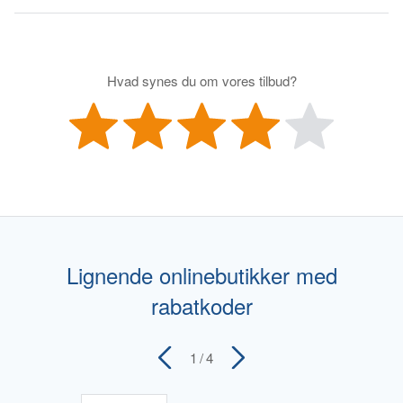
Hvad synes du om vores tilbud?
Lignende onlinebutikker med
rabatkoder
1
/ 4