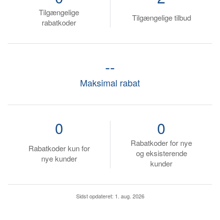
Tilgængelige
Tilgængelige tilbud
rabatkoder
--
Maksimal rabat
0
0
Rabatkoder for nye
Rabatkoder kun for
og eksisterende
nye kunder
kunder
Sidst opdateret:
1. aug. 2026