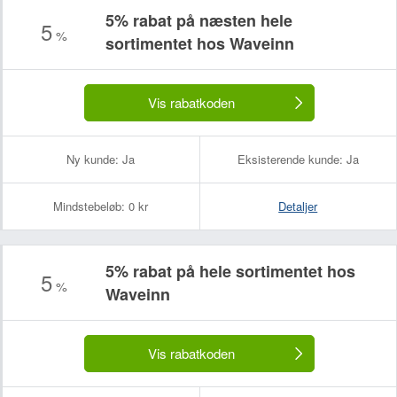
5% rabat på næsten hele
5
%
sortimentet hos Waveinn
Vis rabatkoden
Ny kunde:
Ja
Eksisterende kunde:
Ja
Mindstebeløb:
0 kr
Detaljer
5% rabat på hele sortimentet hos
5
%
Waveinn
Vis rabatkoden