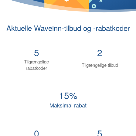
Aktuelle Waveinn-tilbud og -rabatkoder
5
2
Tilgængelige
Tilgængelige tilbud
rabatkoder
15%
Maksimal rabat
0
5