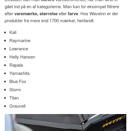
gået ind på en af kategorierne. Man kan for eksempel filtrere
efter
varemærke, størrelse
eller
farve
. Hos Waveinn er der
produkter fra mere end 1700 mærker, herilandt:
Kali
Raymarine
Lowrance
Helly Hansen
Rapala
Yamashita
Blue Fox
Storm
Titan
Grauvell