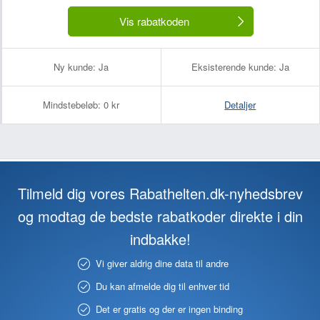
Vis rabatkoden
Ny kunde:
Ja
Eksisterende kunde:
Ja
Mindstebeløb:
0 kr
Detaljer
Tilmeld dig vores Rabathelten.dk-nyhedsbrev
og modtag de bedste rabatkoder direkte i din
indbakke!
Vi giver aldrig dine data til andre
Du kan afmelde dig til enhver tid
Det er gratis og der er ingen binding