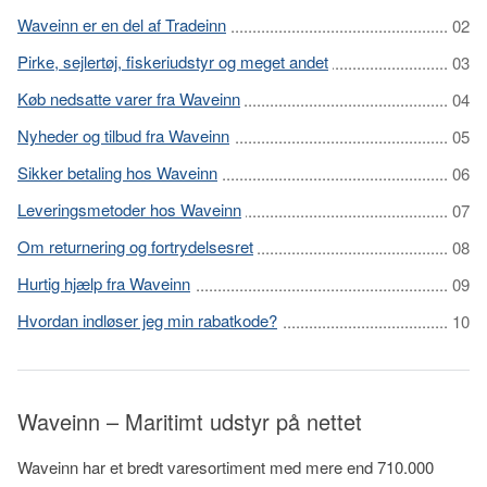
Waveinn er en del af Tradeinn
Pirke, sejlertøj, fiskeriudstyr og meget andet
Køb nedsatte varer fra Waveinn
Nyheder og tilbud fra Waveinn
Sikker betaling hos Waveinn
Leveringsmetoder hos Waveinn
Om returnering og fortrydelsesret
Hurtig hjælp fra Waveinn
Hvordan indløser jeg min rabatkode?
Waveinn – Maritimt udstyr på nettet
Waveinn har et bredt varesortiment med mere end 710.000