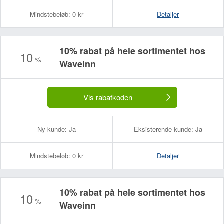
Mindstebeløb:
0 kr
Detaljer
10% rabat på hele sortimentet hos
10
%
Waveinn
Vis rabatkoden
Ny kunde:
Ja
Eksisterende kunde:
Ja
Mindstebeløb:
0 kr
Detaljer
10% rabat på hele sortimentet hos
10
%
Waveinn