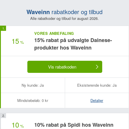
Waveinn
rabatkoder og tilbud
Alle rabatkoder og tilbud for august 2026.
VORES ANBEFALING
15
15% rabat på udvalgte Dainese-
%
produkter hos Waveinn
Vis rabatkoden
Ny kunde:
Ja
Eksisterende kunde:
Ja
Mindstebeløb:
0 kr
Detaljer
10
10% rabat på Spidi hos Waveinn
%