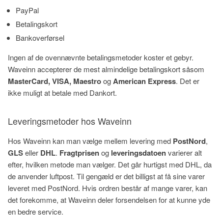
PayPal
Betalingskort
Bankoverførsel
Ingen af de ovennævnte betalingsmetoder koster et gebyr.
Waveinn accepterer de mest almindelige betalingskort såsom
MasterCard, VISA, Maestro
og
American Express
. Det er
ikke muligt at betale med Dankort.
Leveringsmetoder hos Waveinn
Hos Waveinn kan man vælge mellem levering med
PostNord
,
GLS
eller
DHL
.
Fragtprisen
og
leveringsdatoen
varierer alt
efter, hvilken metode man vælger. Det går hurtigst med DHL, da
de anvender luftpost. Til gengæld er det billigst at få sine varer
leveret med PostNord. Hvis ordren består af mange varer, kan
det forekomme, at Waveinn deler forsendelsen for at kunne yde
en bedre service.