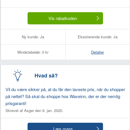
Vis rabatkoden
Ny kunde:
Ja
Eksisterende kunde:
Ja
Mindstebeløb:
0 kr
Detaljer
Hvad så?
Vil du være sikker på, at du får den laveste pris, når du shopper
på nettet? Så skal du shoppe hos Waveinn, der er der nemlig
prisgaranti!
Skrevet af Asger den 6. jan. 2020.
Læs mere