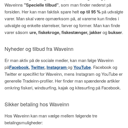
Waveinns
"Specielle tilbud"
, som man finder nederst på
forsiden. Her kan man faktisk spare helt
op til 95 %
på udvalgte
varer. Man skal være opmærksom på, at varerne kun findes i
udvalgte og enkelte størrelser, farver og former. Man kan finde
varer såsom
ure, fiskekroge, fiskestænger, jakker
og
bukser
.
Nyheder og tilbud fra Waveinn
Er man aktiv på de sociale medier, kan man følge Waveinn
på
Facebook
,
Twitter
,
Instagram
og
YouTube
. Facebook og
Twitter er specifikt for Waveinn, mens Instagram og YouTube er
generelle Tradeinn-profiler. Her finder man spændende artikler
omkring fiskeri, windsurfing, kajak og kitesurfing på Facebook.
Sikker betaling hos Waveinn
Hos Waveinn kan man vælge mellem følgende tre
betalingsmuligheder: