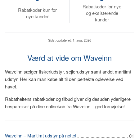
Rabatkoder for nye
Rabatkoder kun for
og eksisterende
nye kunder
kunder
Sidst opdateret:
1. aug. 2026
Værd at vide om Waveinn
Waveinn sælger fiskeriudstyr, sejlerudstyr samt andet maritimt
udstyr. Her kan man købe alt til den perfekte oplevelse ved
havet.
Rabatheltens rabatkoder og tilbud giver dig desuden yderligere
besparelser på dine onlinekøb fra Waveinn – god fornøjelse!
Waveinn – Maritimt udstyr på nettet