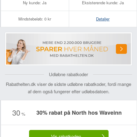
Ny kunde:
Ja
Eksisterende kunde:
Ja
Mindstebeløb:
0 kr
Detaljer
Udløbne rabatkoder
Rabathelten.dk viser de sidste udløbne rabatkoder, fordi mange
af dem også fungerer efter udløbsdatoen.
30
30% rabat på North hos Waveinn
%
Vis rabatkoden