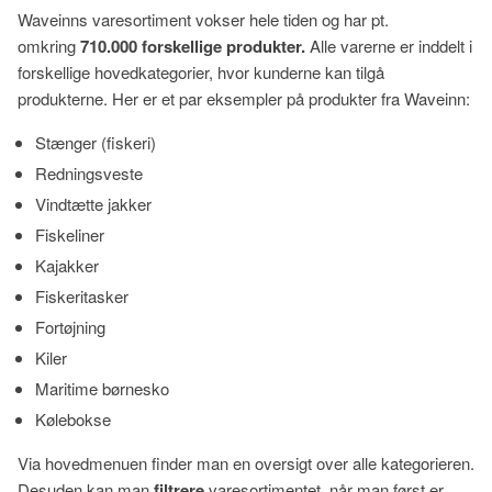
Waveinns varesortiment vokser hele tiden og har pt.
omkring
710.000 forskellige produkter.
Alle varerne er inddelt i
forskellige hovedkategorier, hvor kunderne kan tilgå
produkterne. Her er et par eksempler på produkter fra Waveinn:
Stænger (fiskeri)
Redningsveste
Vindtætte jakker
Fiskeliner
Kajakker
Fiskeritasker
Fortøjning
Kiler
Maritime børnesko
Kølebokse
Via hovedmenuen finder man en oversigt over alle kategorieren.
Desuden kan man
filtrere
varesortimentet, når man først er