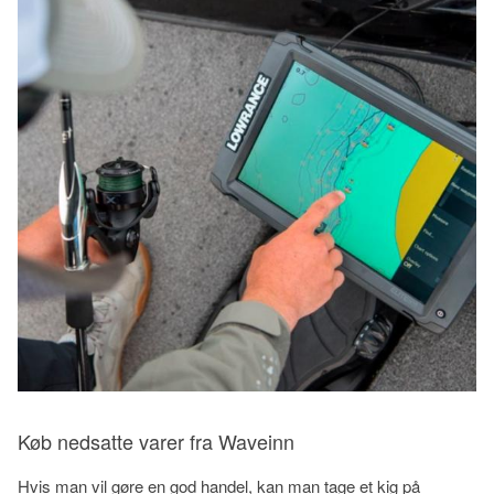
Køb nedsatte varer fra Waveinn
Hvis man vil gøre en god handel, kan man tage et kig på