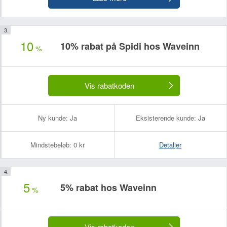
10
10% rabat på Spidi hos Waveinn
%
Vis rabatkoden
Ny kunde:
Ja
Eksisterende kunde:
Ja
Mindstebeløb:
0 kr
Detaljer
5
5% rabat hos Waveinn
%
Vis rabatkoden