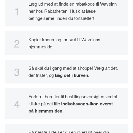
Læg ud med at finde en rabatkode til Waveinn
her hos Rabathelten. Husk at læse
betingelserne, inden du fortsætter!
Kopier koden, og fortsæt til Waveinns
hjemmeside.
Så skal du i gang med at shoppe! Vælg alt det,
der frister, og
læg det i kurven.
Fortsæt herefter til bestillingsoversigten ved at
klikke på det lille
indkøbsvogn-ikon øverst
på hjemmesiden.
På næste side ser du en oversigt over din