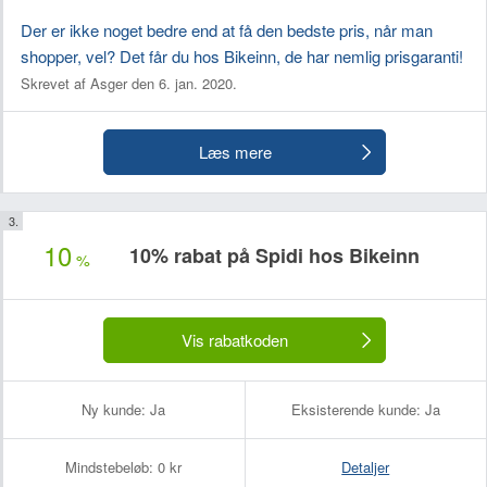
Der er ikke noget bedre end at få den bedste pris, når man
shopper, vel? Det får du hos Bikeinn, de har nemlig prisgaranti!
Skrevet af Asger den 6. jan. 2020.
Læs mere
10
10% rabat på Spidi hos Bikeinn
%
Vis rabatkoden
Ny kunde:
Ja
Eksisterende kunde:
Ja
Mindstebeløb:
0 kr
Detaljer