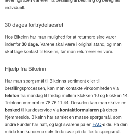
individuelt.
30 dages fortrydelsesret
Hos Bikeinn har man mulighed for at returnere sine varer
indenfor
30 dage.
Varene skal være i original stand, og man
skal tage kontakt til Bikeinn, før man returnerer en vare.
Hjælp fra Bikeinn
Har man spørgsmål til Bikeinns sortiment eller til
bestillingsprocessen, kan man kontakte virksomheden via
telefon
fra mandag til fredag mellem klokken 10 og klokken 14.
Telefonnummeret er 78 76 11 44. Desuden kan man skrive en
besked
til kundeservice via
kontaktformularen
på deres
hjemmeside. Bikeinn har samlet en masse spørgsmål, som
andre kunder har haft, og lagt svarene på en
FAQ
-side. På den
måde kan kunderne selv finde svar på de fleste spørgsmål.