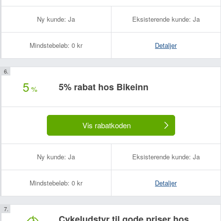
Ny kunde:
Ja
Eksisterende kunde:
Ja
Mindstebeløb:
0 kr
Detaljer
5
5% rabat hos Bikeinn
%
Vis rabatkoden
Ny kunde:
Ja
Eksisterende kunde:
Ja
Mindstebeløb:
0 kr
Detaljer
Cykeludstyr til gode priser hos