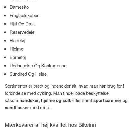
Damesko
Fragtselskaber
Hjul Og Dæk
Reservedele
Herretøj
Hjelme
Børnetøj
Uddannelse Og Konkurrence
Sundhed Og Helse
Sortimentet er bredt og indeholder alt, hvad man har brug for i
forbindelse med cykling. Man finder både beskyttelse
såsom
handsker, hjelme og solbriller
samt
sportscremer
og
vandflasker
med mere.
Mærkevarer af høj kvalitet hos Bikeinn