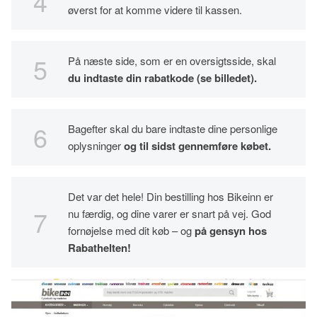
øverst for at komme videre til kassen.
På næste side, som er en oversigtsside, skal
du indtaste din rabatkode (se billedet).
Bagefter skal du bare indtaste dine personlige
oplysninger
og til sidst gennemføre købet.
Det var det hele! Din bestilling hos Bikeinn er
nu færdig, og dine varer er snart på vej. God
fornøjelse med dit køb – og
på gensyn hos
Rabathelten!