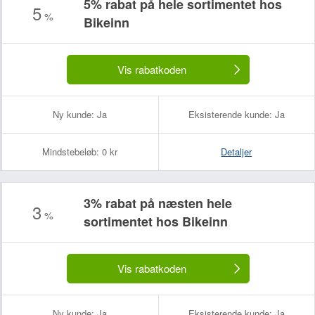
5% rabat på hele sortimentet hos
5
%
Bikeinn
Vis rabatkoden
Ny kunde:
Ja
Eksisterende kunde:
Ja
Mindstebeløb:
0 kr
Detaljer
3% rabat på næsten hele
3
%
sortimentet hos Bikeinn
Vis rabatkoden
Ny kunde:
Ja
Eksisterende kunde:
Ja