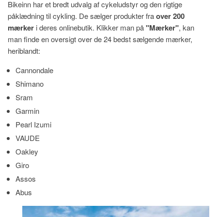
Bikeinn har et bredt udvalg af cykeludstyr og den rigtige
påklædning til cykling. De sælger produkter fra
over 200
mærker
i deres onlinebutik. Klikker man på
"Mærker"
, kan
man finde en oversigt over de 24 bedst sælgende mærker,
heriblandt:
Cannondale
Shimano
Sram
Garmin
Pearl Izumi
VAUDE
Oakley
Giro
Assos
Abus