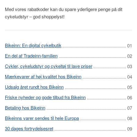
Med vores rabatkoder kan du spare yderligere penge på dit
cykeludstyr – god shoppelyst!
Bikeinn: En digital cykelbutik
En del af Tradeinn-familien
Cykler, cykeludstyr og cykeltøj til lave priser
Mærkevarer af høj kvalitet hos Bikeinn
Udsalg året rundt hos Bikeinn
Friske nyheder og gode tilbud fra Bikeinn
Betaling hos Bikeinn
Bikeinns varer sendes til hele Europa
30 dages fortrydelsesret