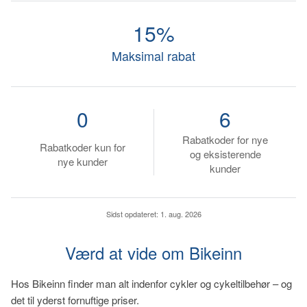
15%
Maksimal rabat
0
6
Rabatkoder for nye
Rabatkoder kun for
og eksisterende
nye kunder
kunder
Sidst opdateret:
1. aug. 2026
Værd at vide om Bikeinn
Hos Bikeinn finder man alt indenfor cykler og cykeltilbehør – og
det til yderst fornuftige priser.