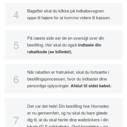
Bagefter skal du klikke på indkøbsvognen
oppe til højere for at komme videre til kassen.
På næste side ser de en oversigt over din
bestilling. Her skal du også
indtaste din
rabatkode (se billedet).
Når rabatten er fratrukket, skal du fortsætte i
bestillingsprocessen, hvor du indtaster dine
personlige oplysninger.
Afslut til sidst købet.
Det var det hele! Din bestilling hos Homedec
er nu gennemført, og nu skal du bare glæde
dig til, at du skal hente dine wallstickers i din
lokale GLS-pakkeboks. God fornøjelse – og