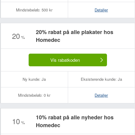
Mindstebeløb:
500 kr
Detaljer
20% rabat på alle plakater hos
20
%
Homedec
Vis rabatkoden
Ny kunde:
Ja
Eksisterende kunde:
Ja
Mindstebeløb:
0 kr
Detaljer
10% rabat på alle nyheder hos
10
%
Homedec