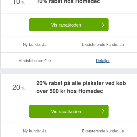
10
10% rabat hos Homedec
%
Vis rabatkoden
Ny kunde:
Ja
Eksisterende kunde:
Ja
Mindstebeløb:
0 kr
Detaljer
20% rabat på alle plakater ved køb
20
%
over 500 kr hos Homedec
Vis rabatkoden
Ny kunde:
Ja
Eksisterende kunde:
Ja