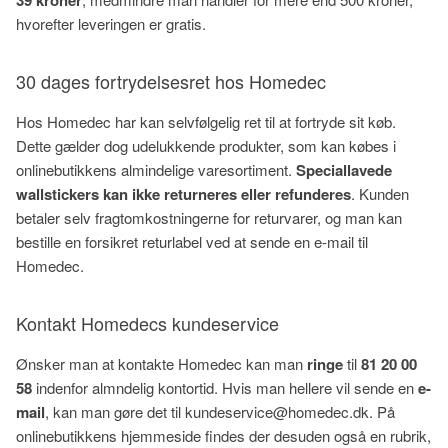
hvorefter leveringen er gratis.
30 dages fortrydelsesret hos Homedec
Hos Homedec har kan selvfølgelig ret til at fortryde sit køb.
Dette gælder dog udelukkende produkter, som kan købes i
onlinebutikkens almindelige varesortiment.
Speciallavede
wallstickers kan ikke returneres eller refunderes
. Kunden
betaler selv fragtomkostningerne for returvarer, og man kan
bestille en forsikret returlabel ved at sende en e-mail til
Homedec.
Kontakt Homedecs kundeservice
Ønsker man at kontakte Homedec kan man
ringe
til
81 20 00
58
indenfor almndelig kontortid. Hvis man hellere vil sende en
e-
mail
, kan man gøre det til kundeservice@homedec.dk. På
onlinebutikkens hjemmeside findes der desuden også en rubrik,