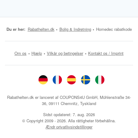
Du er her:
Rabathelten.dk
Bolig & Indretning
Homedec rabatkode
Om os
Hjælp
Vilkår og betingelser
Kontakt os / Imprint
Rabathelten.dk er lanceret af COUPONS4U GmbH, Mühlenstraße 34-
36, 09111 Chemnitz, Tyskland
Sidst opdateret:
7. aug. 2026
© Copyright 2009 - 2026. Alla rättigheter förbehållna.
Ændr privatlivsindstillinger