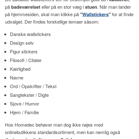
på
badeværelset
eller på en stor væg i
stuen
. Når man lander
på hjemmesiden, skal man klikke på
"
Wallstickers
"
for at finde
udvalget. Der findes forskellige temaer såsom:
Danske wallstickers
Design selv
Figur stickers
Filosofi / Citater
Kærlighed
Navne
Ord / Opskrifter / Tekst
Sangtekster / Digte
Sjove / Humor
Hjem / Familie
Hos Homedec behøver man dog ikke nøjes med
onlinebutikkens standardsortiment, men kan nemlig også