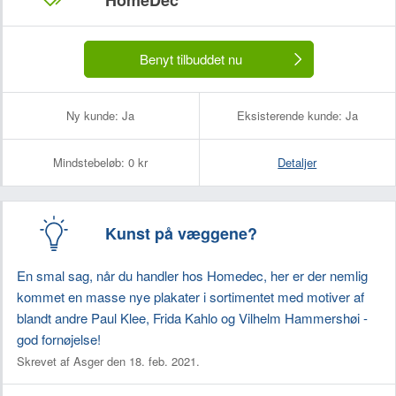
HomeDec
Benyt tilbuddet nu
Ny kunde:
Ja
Eksisterende kunde:
Ja
Mindstebeløb:
0 kr
Detaljer
Kunst på væggene?
En smal sag, når du handler hos Homedec, her er der nemlig
kommet en masse nye plakater i sortimentet med motiver af
blandt andre Paul Klee, Frida Kahlo og Vilhelm Hammershøi -
god fornøjelse!
Skrevet af Asger den 18. feb. 2021.