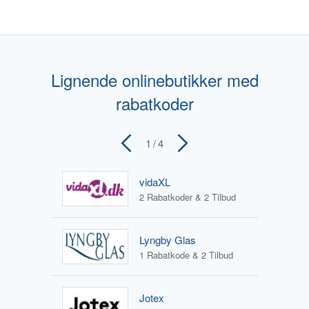
Lignende onlinebutikker med
rabatkoder
1
/ 4
vidaXL
2 Rabatkoder & 2 Tilbud
Lyngby Glas
1 Rabatkode & 2 Tilbud
Jotex