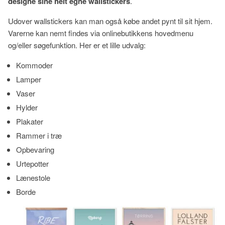
designe sine helt egne wallstickers
.
Udover wallstickers kan man også købe andet pynt til sit hjem.
Varerne kan nemt findes via onlinebutikkens hovedmenu
og/eller søgefunktion. Her er et lille udvalg:
Kommoder
Lamper
Vaser
Hylder
Plakater
Rammer i træ
Opbevaring
Urtepotter
Lænestole
Borde