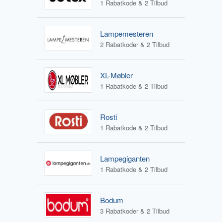
1 Rabatkode & 2 Tilbud
Lampemesteren
2 Rabatkoder & 2 Tilbud
XL-Møbler
1 Rabatkode & 2 Tilbud
Rosti
1 Rabatkode & 2 Tilbud
Lampegiganten
1 Rabatkode & 2 Tilbud
Bodum
3 Rabatkoder & 2 Tilbud