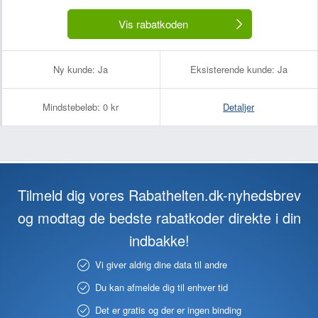
Vis rabatkoden
Ny kunde:
Ja
Eksisterende kunde:
Ja
Mindstebeløb:
0 kr
Detaljer
Tilmeld dig vores Rabathelten.dk-nyhedsbrev
og modtag de bedste rabatkoder direkte i din
indbakke!
Vi giver aldrig dine data til andre
Du kan afmelde dig til enhver tid
Det er gratis og der er ingen binding