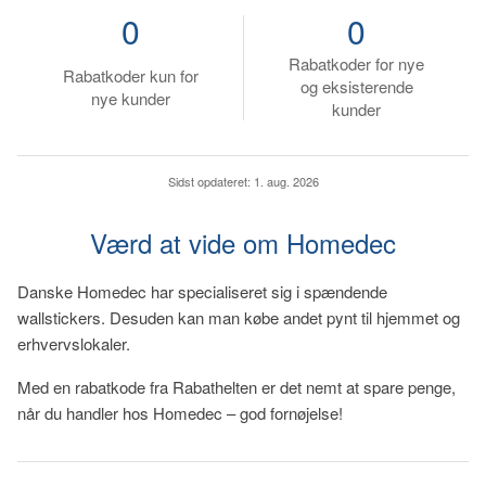
0
0
Rabatkoder for nye
Rabatkoder kun for
og eksisterende
nye kunder
kunder
Sidst opdateret:
1. aug. 2026
Værd at vide om Homedec
Danske Homedec har specialiseret sig i spændende
wallstickers. Desuden kan man købe andet pynt til hjemmet og
erhvervslokaler.
Med en rabatkode fra Rabathelten er det nemt at spare penge,
når du handler hos Homedec – god fornøjelse!