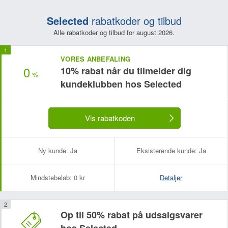
Selected
rabatkoder og tilbud
Alle rabatkoder og tilbud for august 2026.
VORES ANBEFALING
0
10% rabat når du tilmelder dig
%
kundeklubben hos Selected
Vis rabatkoden
Ny kunde:
Ja
Eksisterende kunde:
Ja
Mindstebeløb:
0 kr
Detaljer
Op til 50% rabat på udsalgsvarer