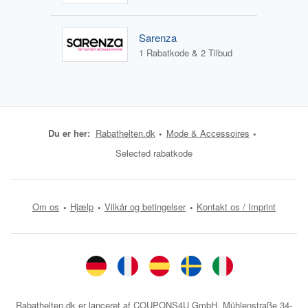
Sarenza
1 Rabatkode & 2 Tilbud
Du er her:
Rabathelten.dk
Mode & Accessoires
Selected rabatkode
Om os
Hjælp
Vilkår og betingelser
Kontakt os / Imprint
Rabathelten.dk er lanceret af COUPONS4U GmbH, Mühlenstraße 34-