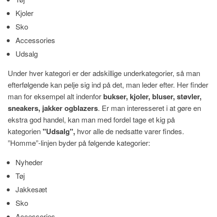
Kjoler
Sko
Accessories
Udsalg
Under hver kategori er der adskillige underkategorier, så man
efterfølgende kan pelje sig ind på det, man leder efter. Her finder
man for eksempel alt indenfor
bukser, kjoler, bluser, støvler,
sneakers, jakker og
blazers
. Er man interesseret i at gøre en
ekstra god handel, kan man med fordel tage et kig på
kategorien
"Udsalg",
hvor alle de nedsatte varer findes.
”Homme”-linjen byder på følgende kategorier:
Nyheder
Tøj
Jakkesæt
Sko
Accessories