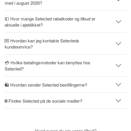
med i august 2026?
💶 Hvor mange Selected rabatkoder og tilbud er
aktuelle i øjeblikket?
💌 Hvordan kan jeg kontakte Selecteds
kundeservice?
💳 Hvilke betalingsmetoder kan benyttes hos
Selected?
🛍 Hvordan sender Selected bestillingerne?
🌐 Findes Selected på de sociale medier?
Hvad synes du om vores tilbud?