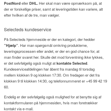
PostNord
eller
DHL.
Her skal man være opmærksom på, at
der er forskellige priser, samt at leveringstiden kan variere, alt
efter hvilken af de tre, man vælger.
Selecteds kundeservice
På Selecteds hjemmeside er der en kategori, der hedder
”Hjælp”
. Har man spørgsmål omkring produkterne,
leveringsprocessen eller andet, er der en god chance for, at
man finder svaret her. Skulle det mod forventning ikke lykkes,
er det selvfølgelig også muligt at
kontakte Selected
.
Kundeserviceafdelingen har åbent fra mandag til torsdag
mellem klokken 9 og klokken 17:30. Om fredagen er det fra
klokken 9 til klokken 14:30, og telefonnummeret er +45 99 42 19
60.
Endelig er der selvfølgelig også mulighed for at benytte sig af
kontaktformularen på hjemmesiden, hvis man foretrækker
kontakt via e-mail.