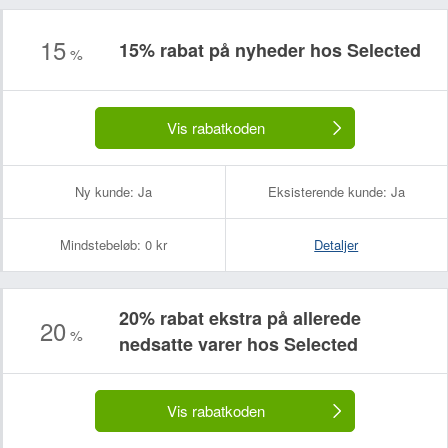
15
15% rabat på nyheder hos Selected
%
Vis rabatkoden
Ny kunde:
Ja
Eksisterende kunde:
Ja
Mindstebeløb:
0 kr
Detaljer
20% rabat ekstra på allerede
20
%
nedsatte varer hos Selected
Vis rabatkoden