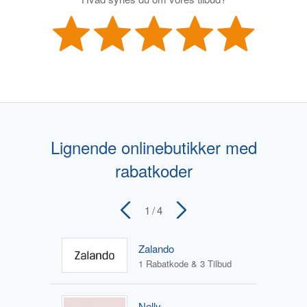
Lignende onlinebutikker med
rabatkoder
1
/ 4
Zalando
1 Rabatkode & 3 Tilbud
Nelly