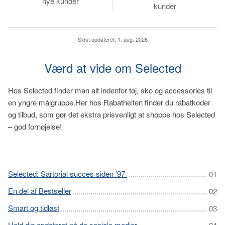
nye kunder
kunder
Sidst opdateret:
1. aug. 2026
Værd at vide om Selected
Hos Selected finder man alt indenfor tøj, sko og accessories til
en yngre målgruppe.Her hos Rabathelten finder du rabatkoder
og tilbud, som gør det ekstra prisvenligt at shoppe hos Selected
– god fornøjelse!
Selected: Sartorial succes siden ’97
En del af Bestseller
Smart og tidløst
Hold dig opdateret på de sociale medier