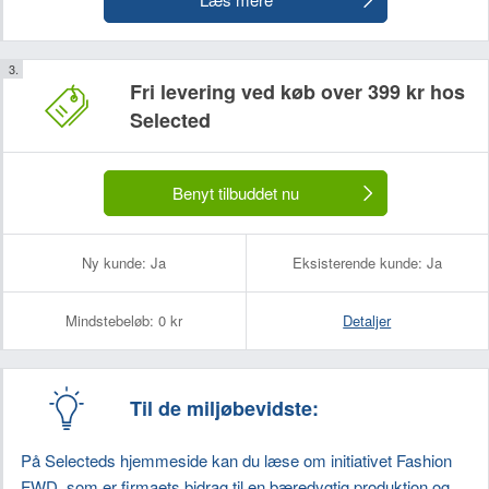
Fri levering ved køb over 399 kr hos
Selected
Benyt tilbuddet nu
Ny kunde:
Ja
Eksisterende kunde:
Ja
Mindstebeløb:
0 kr
Detaljer
Til de miljøbevidste:
På Selecteds hjemmeside kan du læse om initiativet Fashion
FWD, som er firmaets bidrag til en bæredygtig produktion og