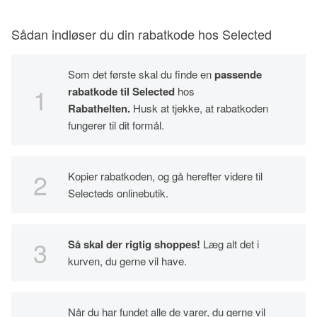
Sådan indløser du din rabatkode hos Selected
Som det første skal du finde en
passende
rabatkode til Selected
hos
Rabathelten.
Husk at tjekke, at rabatkoden
fungerer til dit formål.
Kopier rabatkoden, og gå herefter videre til
Selecteds onlinebutik.
Så skal der rigtig shoppes!
Læg alt det i
kurven, du gerne vil have.
Når du har fundet alle de varer, du gerne vil