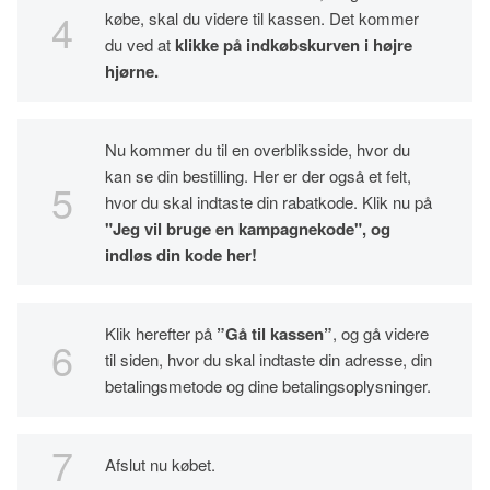
købe, skal du videre til kassen. Det kommer
du ved at
klikke på indkøbskurven i højre
hjørne.
Nu kommer du til en overbliksside, hvor du
kan se din bestilling. Her er der også et felt,
hvor du skal indtaste din rabatkode. Klik nu på
"Jeg vil bruge en kampagnekode", og
indløs din kode her!
Klik herefter på
”Gå til kassen”
, og gå videre
til siden, hvor du skal indtaste din adresse, din
betalingsmetode og dine betalingsoplysninger.
Afslut nu købet.