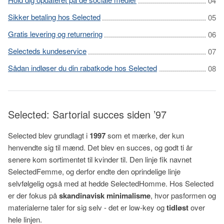
Sikker betaling hos Selected
Gratis levering og returnering
Selecteds kundeservice
Sådan indløser du din rabatkode hos Selected
Selected: Sartorial succes siden ’97
Selected blev grundlagt i
1997
som et mærke, der kun
henvendte sig til mænd. Det blev en succes, og godt ti år
senere kom sortimentet til kvinder til. Den linje fik navnet
SelectedFemme, og derfor endte den oprindelige linje
selvfølgelig også med at hedde SelectedHomme. Hos Selected
er der fokus på
skandinavisk minimalisme
, hvor pasformen og
materialerne taler for sig selv - det er low-key og
tidløst
over
hele linjen.