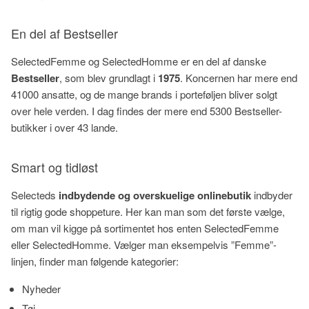
En del af Bestseller
SelectedFemme og SelectedHomme er en del af danske
Bestseller
, som blev grundlagt i
1975
. Koncernen har mere end
41000 ansatte, og de mange brands i porteføljen bliver solgt
over hele verden. I dag findes der mere end 5300 Bestseller-
butikker i over 43 lande.
Smart og tidløst
Selecteds
indbydende og overskuelige onlinebutik
indbyder
til rigtig gode shoppeture. Her kan man som det første vælge,
om man vil kigge på sortimentet hos enten SelectedFemme
eller SelectedHomme. Vælger man eksempelvis ”Femme”-
linjen, finder man følgende kategorier:
Nyheder
Tøj