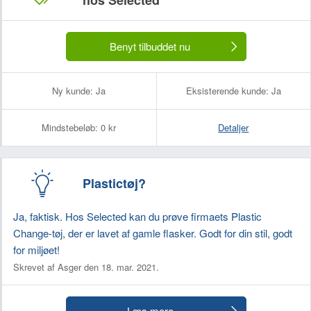
hos Selected
Benyt tilbuddet nu
Ny kunde:
Ja
Eksisterende kunde:
Ja
Mindstebeløb:
0 kr
Detaljer
Plastictøj?
Ja, faktisk. Hos Selected kan du prøve firmaets Plastic
Change-tøj, der er lavet af gamle flasker. Godt for din stil, godt
for miljøet!
Skrevet af Asger den 18. mar. 2021.
Læs mere