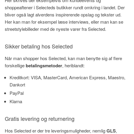
Her skrives der eksempelvis om kundeevents og
shoppeaftener i Selecteds butikker rundt omkring i landet. Der
bliver også lagt alverdens inspirerende opslag og tekster ud.
Her kan man for eksempel læse interviews, eller man kan se
streetstylebilleder med de nyeste varer fra Selected.
Sikker betaling hos Selected
Når man shopper hos Selected, kan man benytte sig af flere
forskellige
betalingsmetoder
, heriblandt:
Kreditkort: VISA, MasterCard, American Express, Maestro,
Dankort
PayPal
Klarna
Gratis levering og returnering
Hos Selected er der tre leveringsmuligheder, nemlig
GLS
,