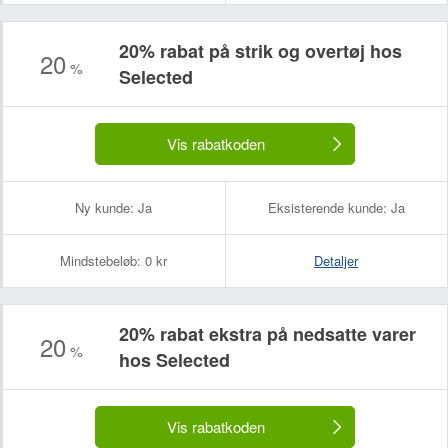
20% rabat på strik og overtøj hos
20
%
Selected
Vis rabatkoden
Ny kunde:
Ja
Eksisterende kunde:
Ja
Mindstebeløb:
0 kr
Detaljer
20% rabat ekstra på nedsatte varer
20
%
hos Selected
Vis rabatkoden