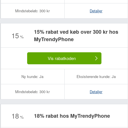
Mindstebeløb:
300 kr
Detaljer
15% rabat ved køb over 300 kr hos
15
%
MyTrendyPhone
Vis rabatkoden
Ny kunde:
Ja
Eksisterende kunde:
Ja
Mindstebeløb:
300 kr
Detaljer
18
18% rabat hos MyTrendyPhone
%