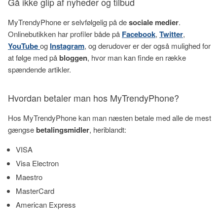
Gå ikke glip af nyheder og tilbud
MyTrendyPhone er selvfølgelig på de
sociale medier
.
Onlinebutikken har profiler både på
Facebook
,
Twitter
,
YouTube
og
Instagram
, og derudover er der også mulighed for
at følge med på
bloggen
, hvor man kan finde en række
spændende artikler.
Hvordan betaler man hos MyTrendyPhone?
Hos MyTrendyPhone kan man næsten betale med alle de mest
gængse
betalingsmidler
, heriblandt:
VISA
Visa Electron
Maestro
MasterCard
American Express