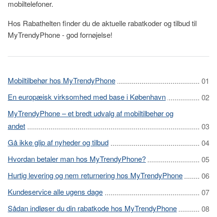
mobiltelefoner.
Hos Rabathelten finder du de aktuelle rabatkoder og tilbud til
MyTrendyPhone - god fornøjelse!
Mobiltilbehør hos MyTrendyPhone
En europæisk virksomhed med base i København
MyTrendyPhone – et bredt udvalg af mobiltilbehør og
andet
Gå ikke glip af nyheder og tilbud
Hvordan betaler man hos MyTrendyPhone?
Hurtig levering og nem returnering hos MyTrendyPhone
Kundeservice alle ugens dage
Sådan indløser du din rabatkode hos MyTrendyPhone