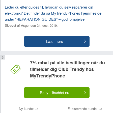
Leder du efter guides til, hvordan du selv reparerer din
elektronik? Det finder du på MyTrendyPhones hjemmeside
under ”REPARATION GUIDES” – god fornøjelse!
Skrevet af Asger den 24. dec. 2019.
Læs mere
7% rabat på alle bestillinger når du
tilmelder dig Club Trendy hos
MyTrendyPhone
Benyt tilbuddet nu
Ny kunde:
Ja
Eksisterende kunde:
Ja