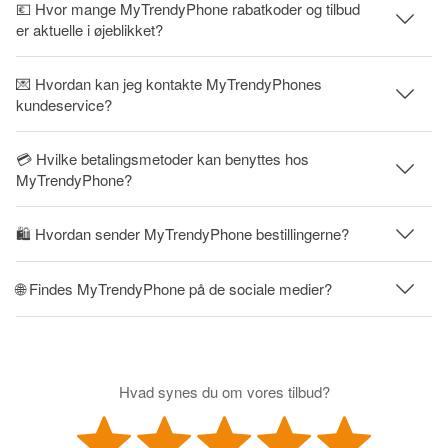
💶 Hvor mange MyTrendyPhone rabatkoder og tilbud
er aktuelle i øjeblikket?
💌 Hvordan kan jeg kontakte MyTrendyPhones
kundeservice?
💳 Hvilke betalingsmetoder kan benyttes hos
MyTrendyPhone?
🛍 Hvordan sender MyTrendyPhone bestillingerne?
🌐 Findes MyTrendyPhone på de sociale medier?
Hvad synes du om vores tilbud?