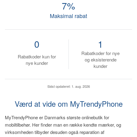
7%
Maksimal rabat
0
1
Rabatkoder for nye
Rabatkoder kun for
og eksisterende
nye kunder
kunder
Sidst opdateret:
1. aug. 2026
Værd at vide om MyTrendyPhone
MyTrendyPhone er Danmarks største onlinebutik for
mobiltilbehør. Her finder man en række kendte mærker, og
virksomheden tilbyder desuden også reparation af