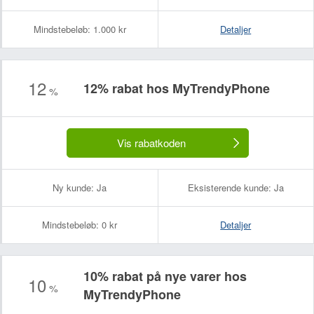
Mindstebeløb:
1.000 kr
Detaljer
12
12% rabat hos MyTrendyPhone
%
Vis rabatkoden
Ny kunde:
Ja
Eksisterende kunde:
Ja
Mindstebeløb:
0 kr
Detaljer
10% rabat på nye varer hos
10
%
MyTrendyPhone