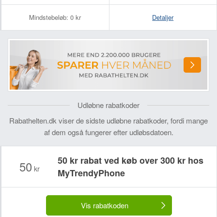
Mindstebeløb:
0 kr
Detaljer
Udløbne rabatkoder
Rabathelten.dk viser de sidste udløbne rabatkoder, fordi mange
af dem også fungerer efter udløbsdatoen.
50 kr rabat ved køb over 300 kr hos
50
kr
MyTrendyPhone
Vis rabatkoden