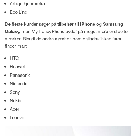
Arbejd hjemmefra
Eco Line
De fleste kunder søger på
tilbehør til iPhone og Samsung
Galaxy,
men MyTrendyPhone byder på meget mere end de to
mærker. Blandt de andre mærker, som onlinebutikken fører,
finder man:
HTC
Huawei
Panasonic
Nintendo
Sony
Nokia
Acer
Lenovo