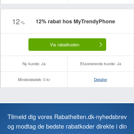
12
12% rabat hos MyTrendyPhone
%
Vis rabatkoden
Ny kunde:
Ja
Eksisterende kunde:
Ja
Mindstebeløb:
0 kr
Detaljer
Tilmeld dig vores Rabathelten.dk-nyhedsbrev
og modtag de bedste rabatkoder direkte i din