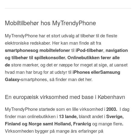
Mobiltilbehør hos MyTrendyPhone
MyTrendyPhone har et stort udvalg af tilbehør til de fleste
elektroniske redskaber. Her kan man finde alt fra
smartphones
og mobiltelefoner
til
iPod-tilbehør
,
navigation
og tilbehør til spillekonsoller. Onlinebutikken fører alle
de
store mærker, og det er næppe for meget at sige, at uanset
hvad man har brug for at udstyr til
iPhones eller
Samsung
Galaxy-
smartphones, så finder man det her.
En europæisk virksomhed med base i København
MyTrendyPhone startede som en lille virksomhed i
2003.
I dag
finder man onlinebutikken i
13 lande,
blandt andet i
Sverige,
Finland og Norge samt Holland, Frankrig
og mange flere
.
Virksomheden bygger på mange års erfaringer på