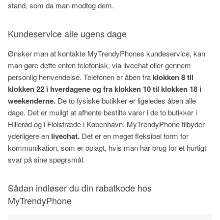
stand, som da man modtog dem.
Kundeservice alle ugens dage
Ønsker man at kontakte MyTrendyPhones kundeservice, kan
man gøre dette enten telefonisk, via livechat eller gennem
personlig henvendelse. Telefonen er åben fra
klokken 8 til
klokken 22 i hverdagene og fra klokken 10 til klokken 18 i
weekenderne.
De to fysiske butikker er ligeledes åben alle
dage. Det er muligt at afhente bestilte varer i de to butikker i
Hillerød og i Fiolstræde i København. MyTrendyPhone tilbyder
yderligere en
livechat.
Det er en meget fleksibel form for
kommunikation, som er oplagt, hvis man har brug for et hurtigt
svar på sine spøgrsmål.
Sådan indløser du din rabatkode hos
MyTrendyPhone