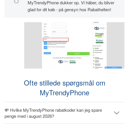
MyTrendyPhone dukker op. Vi håber, du bliver
glad for dit køb - på gensyn hos Rabathelten!
Ofte stillede spørgsmål om
MyTrendyPhone
💸 Hvilke MyTrendyPhone rabatkoder kan jeg spare
penge med i august 2026?