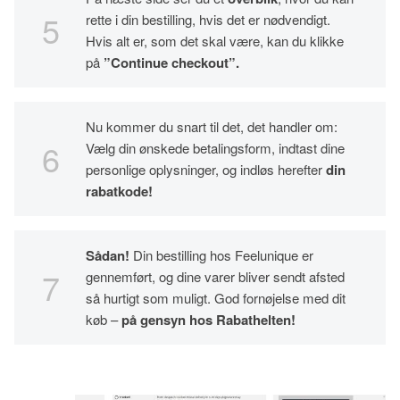
rette i din bestilling, hvis det er nødvendigt.
Hvis alt er, som det skal være, kan du klikke
på
”Continue checkout”.
Nu kommer du snart til det, det handler om:
Vælg din ønskede betalingsform, indtast dine
personlige oplysninger, og indløs herefter
din
rabatkode!
Sådan!
Din bestilling hos Feelunique er
gennemført, og dine varer bliver sendt afsted
så hurtigt som muligt. God fornøjelse med dit
køb –
på gensyn hos Rabathelten!