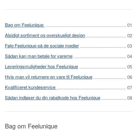
Bag om Feelunique
Alsidigt sortiment og overskueligt design
Følg Feelunique på de sociale medier
Sådan kan man betale for varerne
Leveringsmuligheder hos Feelunique
Hvis man vil returnere en vare til Feelunique
Kvalificeret kundeservice
Sådan indløser du din rabatkode hos Feelunique
Bag om Feelunique