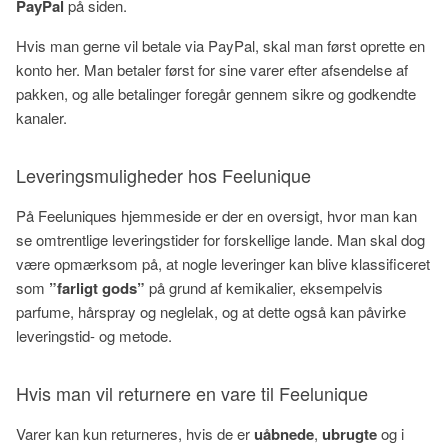
PayPal
på siden.
Hvis man gerne vil betale via PayPal, skal man først oprette en
konto her. Man betaler først for sine varer efter afsendelse af
pakken, og alle betalinger foregår gennem sikre og godkendte
kanaler.
Leveringsmuligheder hos Feelunique
På Feeluniques hjemmeside er der en oversigt, hvor man kan
se omtrentlige leveringstider for forskellige lande. Man skal dog
være opmærksom på, at nogle leveringer kan blive klassificeret
som
”farligt gods”
på grund af kemikalier, eksempelvis
parfume, hårspray og neglelak, og at dette også kan påvirke
leveringstid- og metode.
Hvis man vil returnere en vare til Feelunique
Varer kan kun returneres, hvis de er
uåbnede
,
ubrugte
og i