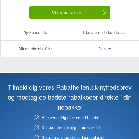
Vis rabatkoden
Ny kunde:
Ja
Eksisterende kunde:
Ja
Mindstebeløb:
0 kr
Detaljer
Tilmeld dig vores Rabathelten.dk-nyhedsbrev
og modtag de bedste rabatkoder direkte i din
indbakke!
Vi giver aldrig dine data til andre
Du kan afmelde dig til enhver tid
Det er gratis og der er ingen binding