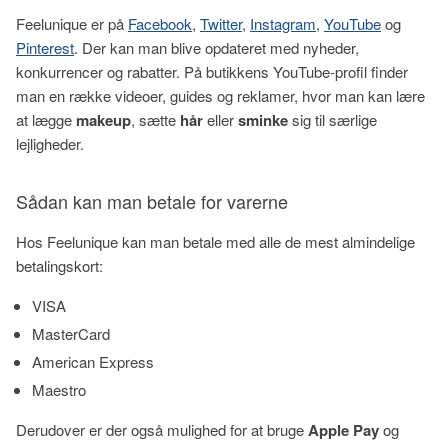
Feelunique er på
Facebook
,
Twitter
,
Instagram
,
YouTube
og
Pinterest
. Der kan man blive opdateret med nyheder,
konkurrencer og rabatter. På butikkens YouTube-profil finder
man en række videoer, guides og reklamer, hvor man kan lære
at lægge
makeup
, sætte
hår
eller
sminke
sig til særlige
lejligheder.
Sådan kan man betale for varerne
Hos Feelunique kan man betale med alle de mest almindelige
betalingskort:
VISA
MasterCard
American Express
Maestro
Derudover er der også mulighed for at bruge
Apple Pay
og