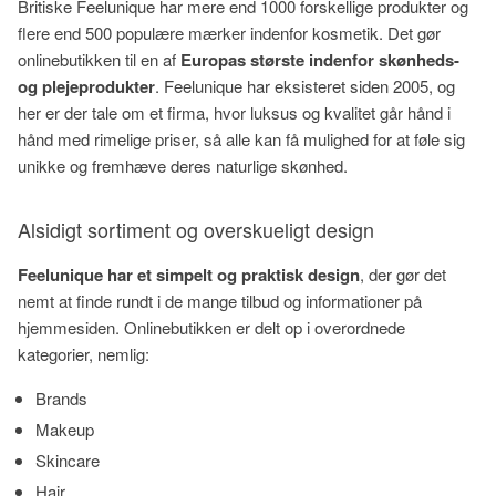
Britiske Feelunique har mere end 1000 forskellige produkter og
flere end 500 populære mærker indenfor kosmetik. Det gør
onlinebutikken til en af
Europas største indenfor skønheds-
og plejeprodukter
. Feelunique har eksisteret siden 2005, og
her er der tale om et firma, hvor luksus og kvalitet går hånd i
hånd med rimelige priser, så alle kan få mulighed for at føle sig
unikke og fremhæve deres naturlige skønhed.
Alsidigt sortiment og overskueligt design
Feelunique har et simpelt og praktisk design
, der gør det
nemt at finde rundt i de mange tilbud og informationer på
hjemmesiden. Onlinebutikken er delt op i overordnede
kategorier, nemlig:
Brands
Makeup
Skincare
Hair