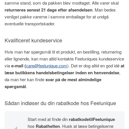
samme stand, som da pakken blev modtaget. Alle varer skal
returneres senest 21 dage efter afsendelsen
. Man bedes
venligst pakke varerne i samme emballage for at undgå
eventuelle transportskader.
Kvalificeret kundeservice
Hvis man har spørgsmål til et produkt, en bestilling, returnering
eller lignende, kan man altid kontakte Feeluniques kundeservice
via
e-mail (
care@feelunique.com
). Det er dog altid en god idé
at
læse butikkens handelsbetingelser inden en henvendelse
,
da man her kan finde
svar på de mest almindelige
spørgsmål
.
Sådan indløser du din rabatkode hos Feelunique
Start med at finde din
rabatkode
til
Feelunique
hos
Rabathelten
. Husk at læse betingelserne