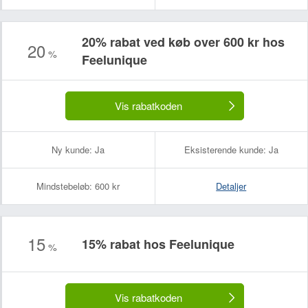
20% rabat ved køb over 600 kr hos
20
%
Feelunique
Vis rabatkoden
Ny kunde:
Ja
Eksisterende kunde:
Ja
Mindstebeløb:
600 kr
Detaljer
15
15% rabat hos Feelunique
%
Vis rabatkoden