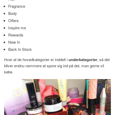
Fragrance
Body
Offers
Inspire me
Rewards
New In
Back In Stock
Hver af de hovedkategorier er inddelt i
underkategorier
, så det
bliver endnu nemmere at spore sig ind på det, man gerne vil
købe.