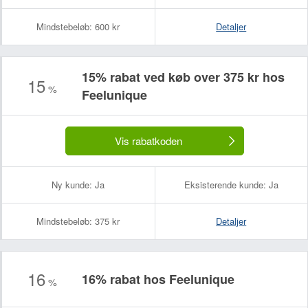
Mindstebeløb:
600 kr
Detaljer
15% rabat ved køb over 375 kr hos
15
%
Feelunique
Vis rabatkoden
Ny kunde:
Ja
Eksisterende kunde:
Ja
Mindstebeløb:
375 kr
Detaljer
16
16% rabat hos Feelunique
%