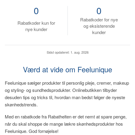
0
0
Rabatkoder for nye
Rabatkoder kun for
og eksisterende
nye kunder
kunder
Sidst opdateret:
1. aug. 2026
Værd at vide om Feelunique
Feelunique sælger produkter til personlig pleje, cremer, makeup
og styling- og sundhedsprodukter. Onlinebutikken tilbyder
desuden tips og tricks til, hvordan man bedst følger de nyeste
skønhedstrends.
Med en rabatkode fra Rabathelten er det nemt at spare penge,
når du skal shoppe de mange lækre skønhedsprodukter hos
Feelunique. God fornøjelse!