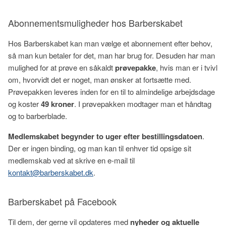
Abonnementsmuligheder hos Barberskabet
Hos Barberskabet kan man vælge et abonnement efter behov,
så man kun betaler for det, man har brug for. Desuden har man
mulighed for at prøve en såkaldt
prøvepakke
, hvis man er i tvivl
om, hvorvidt det er noget, man ønsker at fortsætte med.
Prøvepakken leveres inden for en til to almindelige arbejdsdage
og koster
49 kroner
. I prøvepakken modtager man et håndtag
og to barberblade.
Medlemskabet begynder to uger efter bestillingsdatoen
.
Der er ingen binding, og man kan til enhver tid opsige sit
medlemskab ved at skrive en e-mail til
kontakt@barberskabet.dk
.
Barberskabet på Facebook
Til dem, der gerne vil opdateres med
nyheder og aktuelle