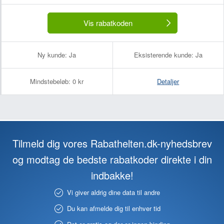
Vis rabatkoden
Ny kunde:
Ja
Eksisterende kunde:
Ja
Mindstebeløb:
0 kr
Detaljer
Tilmeld dig vores Rabathelten.dk-nyhedsbrev
og modtag de bedste rabatkoder direkte i din
indbakke!
Vi giver aldrig dine data til andre
Du kan afmelde dig til enhver tid