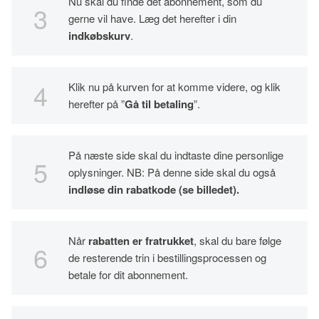
Nu skal du finde det abonnement, som du
gerne vil have. Læg det herefter i din
indkøbskurv
.
Klik nu på kurven for at komme videre, og klik
herefter på ”
Gå til betaling
”.
På næste side skal du indtaste dine personlige
oplysninger. NB: På denne side skal du også
indløse din rabatkode (se billedet).
Når
rabatten er fratrukket
, skal du bare følge
de resterende trin i bestillingsprocessen og
betale for dit abonnement.