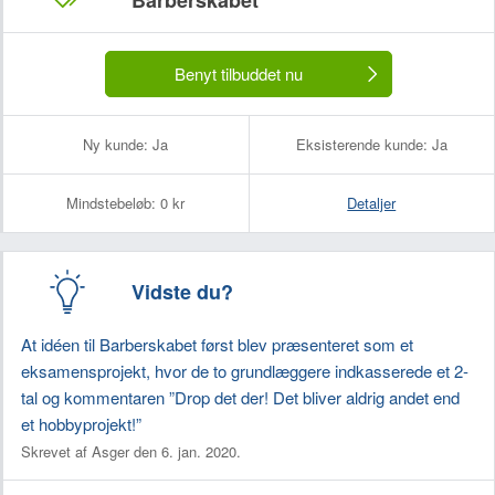
Barberskabet
Benyt tilbuddet nu
Ny kunde:
Ja
Eksisterende kunde:
Ja
Mindstebeløb:
0 kr
Detaljer
Vidste du?
At idéen til Barberskabet først blev præsenteret som et
eksamensprojekt, hvor de to grundlæggere indkasserede et 2-
tal og kommentaren ”Drop det der! Det bliver aldrig andet end
et hobbyprojekt!”
Skrevet af Asger den 6. jan. 2020.