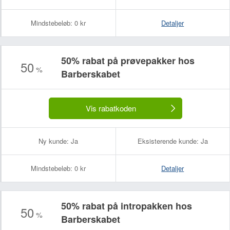
Mindstebeløb:
0 kr
Detaljer
50% rabat på prøvepakker hos
50
%
Barberskabet
Vis rabatkoden
Ny kunde:
Ja
Eksisterende kunde:
Ja
Mindstebeløb:
0 kr
Detaljer
50% rabat på intropakken hos
50
%
Barberskabet