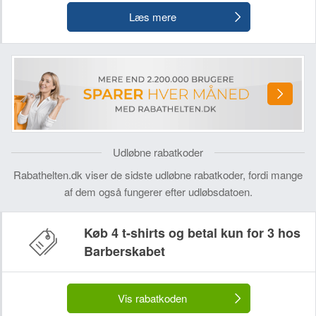
Læs mere
Udløbne rabatkoder
Rabathelten.dk viser de sidste udløbne rabatkoder, fordi mange
af dem også fungerer efter udløbsdatoen.
Køb 4 t-shirts og betal kun for 3 hos
Barberskabet
Vis rabatkoden