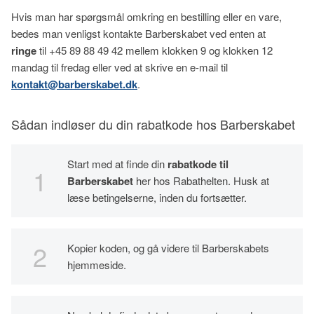
Hvis man har spørgsmål omkring en bestilling eller en vare,
bedes man venligst kontakte Barberskabet ved enten at
ringe
til +45 89 88 49 42 mellem klokken 9 og klokken 12
mandag til fredag eller ved at skrive en e-mail til
kontakt@barberskabet.dk
.
Sådan indløser du din rabatkode hos Barberskabet
Start med at finde din
rabatkode til
Barberskabet
her hos Rabathelten. Husk at
læse betingelserne, inden du fortsætter.
Kopier koden, og gå videre til Barberskabets
hjemmeside.