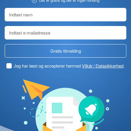
Det er gratis og der er ingen binding
Gratis tilmelding
Jeg har læst og accepterer hermed
Vilkår / Datasikkerhed
.