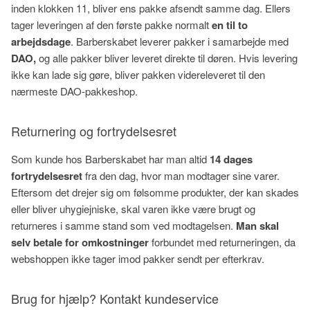
inden klokken 11, bliver ens pakke afsendt samme dag. Ellers
tager leveringen af den første pakke normalt
en til to
arbejdsdage
. Barberskabet leverer pakker i samarbejde med
DAO,
og alle pakker bliver leveret direkte til døren. Hvis levering
ikke kan lade sig gøre, bliver pakken videreleveret til den
nærmeste DAO-pakkeshop.
Returnering og fortrydelsesret
Som kunde hos Barberskabet har man altid
14 dages
fortrydelsesret
fra den dag, hvor man modtager sine varer.
Eftersom det drejer sig om følsomme produkter, der kan skades
eller bliver uhygiejniske, skal varen ikke være brugt og
returneres i samme stand som ved modtagelsen.
Man skal
selv betale for omkostninger
forbundet med returneringen, da
webshoppen ikke tager imod pakker sendt per efterkrav.
Brug for hjælp? Kontakt kundeservice