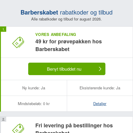
Barberskabet
rabatkoder og tilbud
Alle rabatkoder og tilbud for august 2026.
VORES ANBEFALING
49 kr for prøvepakken hos
Barberskabet
Benyt tilbuddet nu
Ny kunde:
Ja
Eksisterende kunde:
Ja
Mindstebeløb:
0 kr
Detaljer
Fri levering på bestillinger hos