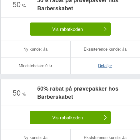
50% rabat på prøvepakker hos
50
%
Barberskabet
Vis rabatkoden
Ny kunde:
Ja
Eksisterende kunde:
Ja
Mindstebeløb:
0 kr
Detaljer
50% rabat på prøvepakker hos
50
%
Barberskabet
Vis rabatkoden
Ny kunde:
Ja
Eksisterende kunde:
Ja