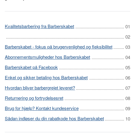
Kvalitetsbarbering fra Barberskabet
Barberskabet - fokus på brugervenlighed og fleksibilitet
Abonnementsmuligheder hos Barberskabet
Barberskabet på Facebook
Enkel og sikker betaling hos Barberskabet
Hvordan bliver barbergrejet leveret?
Returnering og fortrydelsesret
Brug for hjælp? Kontakt kundeservice
Sådan indløser du din rabatkode hos Barberskabet