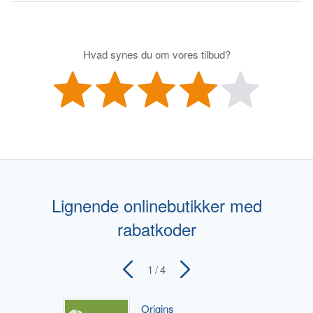
Hvad synes du om vores tilbud?
Lignende onlinebutikker med
rabatkoder
1
/ 4
Origins