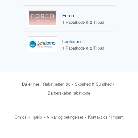
Foreo
1 Rabatkode & 2 Tilbud
Lentiamo
1 Rabatkode & 2 Tilbud
Du er her:
Rabathelten.dk
Skønhed & Sundhed
Barberskabet rabatkode
Om os
Hjælp
Vilkår og betingelser
Kontakt os / Imprint