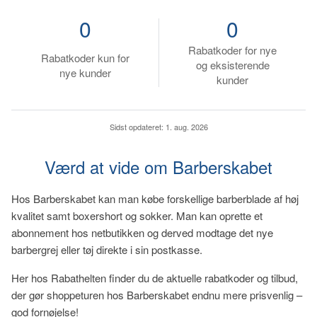
0
0
Rabatkoder for nye
Rabatkoder kun for
og eksisterende
nye kunder
kunder
Sidst opdateret:
1. aug. 2026
Værd at vide om Barberskabet
Hos Barberskabet kan man købe forskellige barberblade af høj
kvalitet samt boxershort og sokker. Man kan oprette et
abonnement hos netbutikken og derved modtage det nye
barbergrej eller tøj direkte i sin postkasse.
Her hos Rabathelten finder du de aktuelle rabatkoder og tilbud,
der gør shoppeturen hos Barberskabet endnu mere prisvenlig –
god fornøjelse!