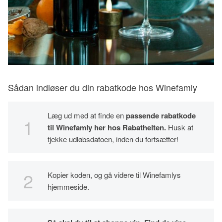
Sådan indløser du din rabatkode hos Winefamly
Læg ud med at finde en
passende rabatkode
til Winefamly her hos Rabathelten.
Husk at
tjekke udløbsdatoen, inden du fortsætter!
Kopier koden, og gå videre til Winefamlys
hjemmeside.