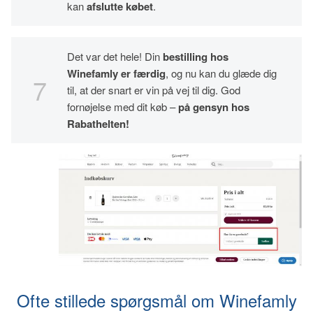
kan
afslutte købet
.
Det var det hele! Din
bestilling hos
Winefamly er færdig
, og nu kan du glæde dig
til, at der snart er vin på vej til dig. God
fornøjelse med dit køb –
på gensyn hos
Rabathelten!
Ofte stillede spørgsmål om Winefamly