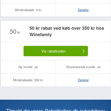
Mindstebeløb:
0 kr
Detaljer
50 kr rabat ved køb over 350 kr hos
50
kr
Winefamly
Vis rabatkoden
Ny kunde:
Ja
Eksisterende kunde:
Ja
Mindstebeløb:
350 kr
Detaljer
Tilmeld dig vores Rabathelten.dk-nyhedsbrev