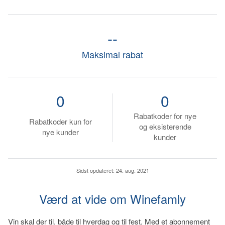
--
Maksimal rabat
0
0
Rabatkoder for nye
Rabatkoder kun for
og eksisterende
nye kunder
kunder
Sidst opdateret:
24. aug. 2021
Værd at vide om Winefamly
Vin skal der til, både til hverdag og til fest. Med et abonnement