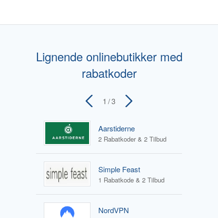
Lignende onlinebutikker med
rabatkoder
1
/ 3
Aarstiderne
2 Rabatkoder & 2 Tilbud
Simple Feast
1 Rabatkode & 2 Tilbud
NordVPN