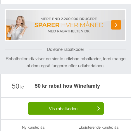
Udløbne rabatkoder
Rabathelten.dk viser de sidste udløbne rabatkoder, fordi mange
af dem også fungerer efter udløbsdatoen.
50
50 kr rabat hos Winefamly
kr
Vis rabatkoden
Ny kunde:
Ja
Eksisterende kunde:
Ja