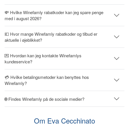
💸 Hvilke Winefamly rabatkoder kan jeg spare penge
med i august 2026?
💶 Hvor mange Winefamly rabatkoder og tilbud er
aktuelle i øjeblikket?
💌 Hvordan kan jeg kontakte Winefamlys
kundeservice?
💳 Hvilke betalingsmetoder kan benyttes hos
Winefamly?
🌐 Findes Winefamly på de sociale medier?
Om Eva Cecchinato