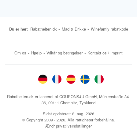
Du er her:
Rabathelten.dk
Mad & Drikke
Winefamly rabatkode
Om os
Hjælp
Vilkår og betingelser
Kontakt os / Imprint
Rabathelten.dk er lanceret af COUPONS4U GmbH, Mühlenstraße 34-
36, 09111 Chemnitz, Tyskland
Sidst opdateret:
8. aug. 2026
© Copyright 2009 - 2026. Alla rättigheter förbehållna.
Ændr privatlivsindstillinger