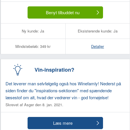
Benyt tilbuddet nu
Ny kunde:
Ja
Eksisterende kunde:
Ja
Mindstebeløb:
349 kr
Detaljer
Vin-inspiration?
Det leverer man selvfølgelig også hos Winefamly! Nederst på
siden finder du "inspirations-sektionen" med spændende
læsestof om alt, hvad der vedrører vin - god fornøjelse!
Skrevet af Asger den 8. jan. 2021.
Læs mere